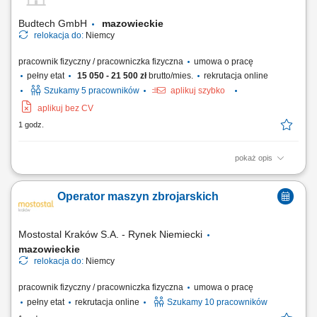
Praca na projektach budowlanych w Niemczech.
Budtech GmbH
mazowieckie
relokacja do:
Niemcy
pracownik fizyczny / pracowniczka fizyczna
umowa o pracę
pełny etat
15 050 - 21 500 zł
brutto/mies.
rekrutacja online
Szukamy 5 pracowników
aplikuj szybko
aplikuj bez CV
1 godz.
pokaż opis
Montaż konstrukcji stalowych na podstawie dokumentacji technicznej.
Spawanie elementów konstrukcji stalowych metodą MAG 135.
Operator maszyn zbrojarskich
Wykonywanie spawania punktowego w procesie montażu. Obsługa
elektronarzędzi niezbędnych do prac montażowych i spawalniczych.
Mostostal Kraków S.A. - Rynek Niemiecki
mazowieckie
relokacja do:
Niemcy
pracownik fizyczny / pracowniczka fizyczna
umowa o pracę
pełny etat
rekrutacja online
Szukamy 10 pracowników