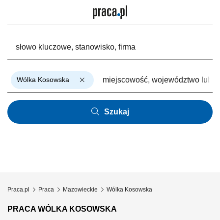
Wólka Kosowska
Szukaj
Praca.pl
Praca
Mazowieckie
Wólka Kosowska
PRACA WÓLKA KOSOWSKA