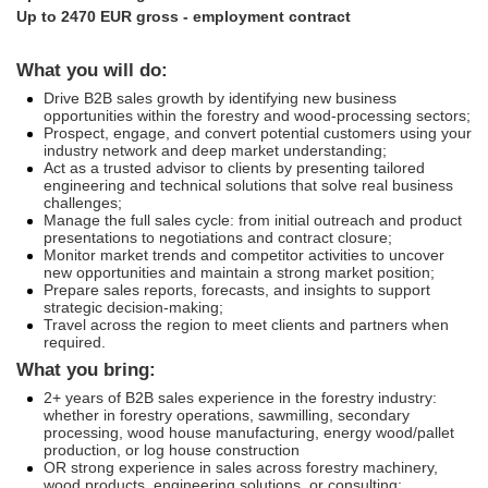
Up to 2470 EUR gross - employment contract
What you will do:
Drive B2B sales growth by identifying new business
opportunities within the forestry and wood-processing sectors;
Prospect, engage, and convert potential customers using your
industry network and deep market understanding;
Act as a trusted advisor to clients by presenting tailored
engineering and technical solutions that solve real business
challenges;
Manage the full sales cycle: from initial outreach and product
presentations to negotiations and contract closure;
Monitor market trends and competitor activities to uncover
new opportunities and maintain a strong market position;
Prepare sales reports, forecasts, and insights to support
strategic decision-making;
Travel across the region to meet clients and partners when
required.
What you bring:
2+ years of B2B sales experience in the forestry industry:
whether in forestry operations, sawmilling, secondary
processing, wood house manufacturing, energy wood/pallet
production, or log house construction
OR strong experience in sales across forestry machinery,
wood products, engineering solutions, or consulting;