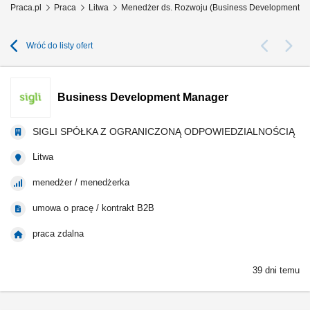
Praca.pl
Praca
Litwa
Menedżer ds. Rozwoju (Business Development M
Wróć do listy ofert
Business Development Manager
SIGLI SPÓŁKA Z OGRANICZONĄ ODPOWIEDZIALNOŚCIĄ
Litwa
menedżer / menedżerka
umowa o pracę / kontrakt B2B
praca zdalna
39 dni temu