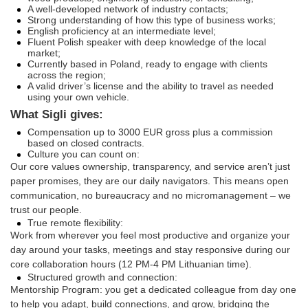
A well-developed network of industry contacts;
Strong understanding of how this type of business works;
English proficiency at an intermediate level;
Fluent Polish speaker with deep knowledge of the local
market;
Currently based in Poland, ready to engage with clients
across the region;
A valid driver’s license and the ability to travel as needed
using your own vehicle.
What Sigli gives:
Compensation up to 3000 EUR gross plus a commission
based on closed contracts.
Culture you can count on:
Our core values ownership, transparency, and service aren’t just
paper promises, they are our daily navigators. This means open
communication, no bureaucracy and no micromanagement – we
trust our people.
True remote flexibility:
Work from wherever you feel most productive and organize your
day around your tasks, meetings and stay responsive during our
core collaboration hours (12 PM-4 PM Lithuanian time).
Structured growth and connection:
Mentorship Program: you get a dedicated colleague from day one
to help you adapt, build connections, and grow, bridging the