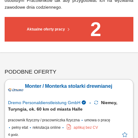
osobistym Pracowników tak aby przygotować ich na wyzwania
zawodowe dnia codziennego.
2
Aktualne oferty pracy
PODOBNE OFERTY
Monter / Monterka stolarki drewnianej
Dremo Personaldienstleistung GmbH
Niemcy,
Turyngia, ok. 60 km od miasta Halle
pracownik fizyczny / pracowniczka fizyczna
umowa o pracę
pełny etat
rekrutacja online
aplikuj bez CV
4 godz.