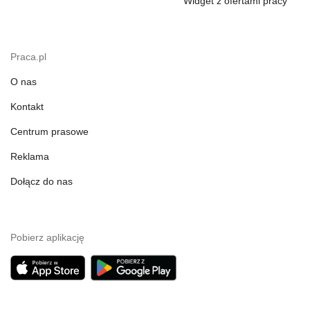
Widget z ofertami pracy
Praca.pl
O nas
Kontakt
Centrum prasowe
Reklama
Dołącz do nas
Pobierz aplikację