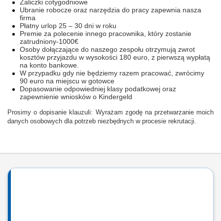
Zaliczki cotygodniowe
Ubranie robocze oraz narzędzia do pracy zapewnia nasza
firma
Płatny urlop 25 – 30 dni w roku
Premie za polecenie innego pracownika, który zostanie
zatrudniony-1000€
Osoby dołączające do naszego zespołu otrzymują zwrot
kosztów przyjazdu w wysokości 180 euro, z pierwszą wypłatą
na konto bankowe.
W przypadku gdy nie będziemy razem pracować, zwrócimy
90 euro na miejscu w gotowce
Dopasowanie odpowiedniej klasy podatkowej oraz
zapewnienie wniosków o Kindergeld
Prosimy o dopisanie klauzuli: Wyrażam zgodę na przetwarzanie moich
danych osobowych dla potrzeb niezbędnych w procesie rekrutacji.