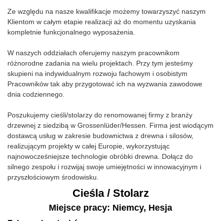
Ze względu na nasze kwalifikacje możemy towarzyszyć naszym
Klientom w całym etapie realizacji aż do momentu uzyskania
kompletnie funkcjonalnego wyposażenia.
W naszych oddziałach oferujemy naszym pracownikom
różnorodne zadania na wielu projektach. Przy tym jesteśmy
skupieni na indywidualnym rozwoju fachowym i osobistym
Pracowników tak aby przygotować ich na wyzwania zawodowe
dnia codziennego.
Poszukujemy cieśli/stolarzy do renomowanej firmy z branży
drzewnej z siedzibą w Grossenlüder/Hessen. Firma jest wiodącym
dostawcą usług w zakresie budownictwa z drewna i silosów,
realizującym projekty w całej Europie, wykorzystując
najnowocześniejsze technologie obróbki drewna. Dołącz do
silnego zespołu i rozwijaj swoje umiejętności w innowacyjnym i
przyszłościowym środowisku.
Cieśla / Stolarz
Miejsce pracy: Niemcy, Hesja