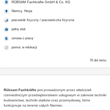
RÜBSAM Fachkräfte GmbH & Co. KG
Niemcy, Hesja
pracownik fizyczny / pracowniczka fizyczna
pełny etat
umowa o pracę
pomoc w relokacji
70 dni temu
Rübsam Fachkräfte
jest prowadzonym przez właścicieli
rzemieślniczym przedsiębiorstwem usługowym w zakresie techniki
budownictwa, techniki statków oraz przemysłowej, które
funkcjonuje na terenie całych Niemiec.