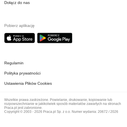
Dołącz do nas
Pobierz aplikację
Regulamin
Polityka prywatności
Ustawienia Plików Cookies
Wszelkie prawa zastrzeżone. Powielanie, drukowanie, kopiowanie lub
rozpowszechnianie w jakikolwiek sposób materiałów zawartych na stronach
Praca.pl jest zabronione.
Copyright © 2003 - 2026 Praca.pl Sp. z o.o. Numer wydania: 20672 / 2026