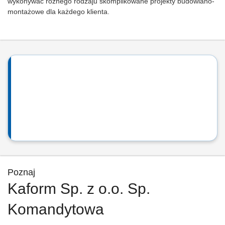
wykonywać różnego rodzaju skomplikowane projekty budowlano-
montażowe dla każdego klienta.
Poznaj
Kaform Sp. z o.o. Sp.
Komandytowa