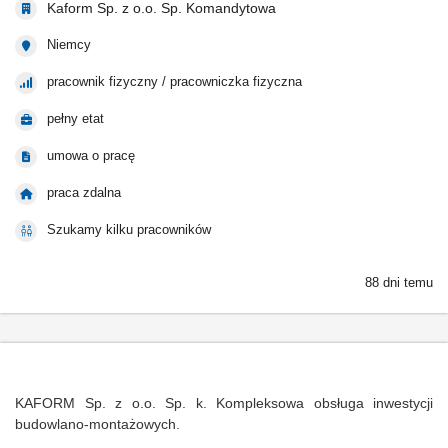
Kaform Sp. z o.o. Sp. Komandytowa
Niemcy
pracownik fizyczny / pracowniczka fizyczna
pełny etat
umowa o pracę
praca zdalna
Szukamy kilku pracowników
88 dni temu
KAFORM Sp. z o.o. Sp. k. Kompleksowa obsługa inwestycji
budowlano-montażowych.