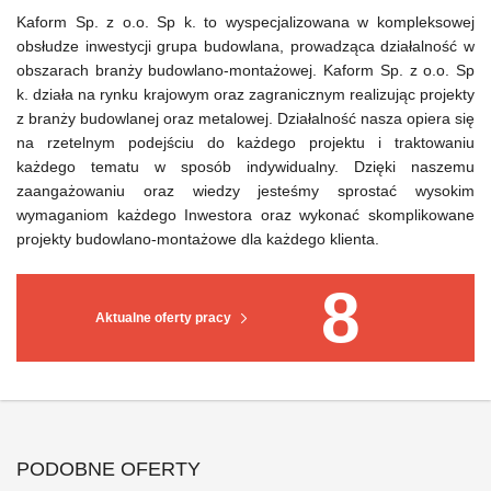
Kaform Sp. z o.o. Sp k. to wyspecjalizowana w kompleksowej
obsłudze inwestycji grupa budowlana, prowadząca działalność w
obszarach branży budowlano-montażowej. Kaform Sp. z o.o. Sp
k. działa na rynku krajowym oraz zagranicznym realizując projekty
z branży budowlanej oraz metalowej. Działalność nasza opiera się
na rzetelnym podejściu do każdego projektu i traktowaniu
każdego tematu w sposób indywidualny. Dzięki naszemu
zaangażowaniu oraz wiedzy jesteśmy sprostać wysokim
wymaganiom każdego Inwestora oraz wykonać skomplikowane
projekty budowlano-montażowe dla każdego klienta.
8
Aktualne oferty pracy
PODOBNE OFERTY