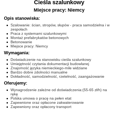
Cieśla szalunkowy
Miejsce pracy: Niemcy
Opis stanowiska:
Szalowanie: ścian, stropów, słupów - praca samodzielna i w
zespołach
Praca z systemami szalunkowymi
Montaż prefabrykatów betonowych
Betonowanie
Miejsce pracy: Niemcy
Wymagania:
Doświadczenie na stanowisku cieśla szalunkowy
Umiejętność czytania dokumentacji budowlanej
Znajomość języka niemieckiego-mile widziane
Bardzo dobre zdolności manualne
Dokładność, samodzielność, rzetelność, zaangażowanie
Oferujemy:
Wynagrodzenie zależne od doświadczenia:(55-65 zł/h) na
rękę
Polska umowa o pracę na pełen etat
Zapewnione oraz opłacone zakwaterowanie
Zapewniony oraz opłacony transport