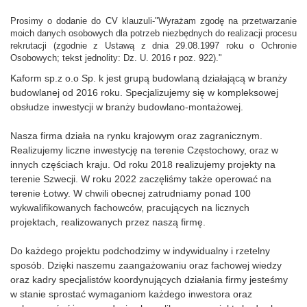
Prosimy o dodanie do CV klauzuli-"Wyrażam zgodę na przetwarzanie
moich danych osobowych dla potrzeb niezbędnych do realizacji procesu
rekrutacji (zgodnie z Ustawą z dnia 29.08.1997 roku o Ochronie
Osobowych; tekst jednolity: Dz. U. 2016 r poz. 922)."
Kaform sp.z o.o Sp. k jest grupą budowlaną działającą w branży
budowlanej od 2016 roku. Specjalizujemy się w kompleksowej
obsłudze inwestycji w branży budowlano-montażowej.
Nasza firma działa na rynku krajowym oraz zagranicznym.
Realizujemy liczne inwestycję na terenie Częstochowy, oraz w
innych częściach kraju. Od roku 2018 realizujemy projekty na
terenie Szwecji. W roku 2022 zaczęliśmy także operować na
terenie Łotwy. W chwili obecnej zatrudniamy ponad 100
wykwalifikowanych fachowców, pracujących na licznych
projektach, realizowanych przez naszą firmę.
Do każdego projektu podchodzimy w indywidualny i rzetelny
sposób. Dzięki naszemu zaangażowaniu oraz fachowej wiedzy
oraz kadry specjalistów koordynujących działania firmy jesteśmy
w stanie sprostać wymaganiom każdego inwestora oraz