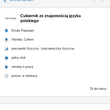
Wróć do listy ofert
Cukiernik ze znajomością języka
polskiego
Emile Patissier
Irlandia, Carlow
pracownik fizyczny / pracowniczka fizyczna
pełny etat
umowa o pracę
pomoc w relokacji
79 dni temu