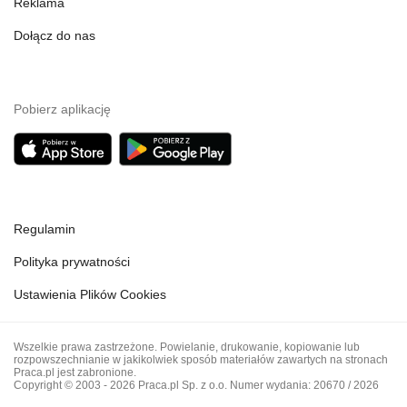
Reklama
Dołącz do nas
Pobierz aplikację
Regulamin
Polityka prywatności
Ustawienia Plików Cookies
Wszelkie prawa zastrzeżone. Powielanie, drukowanie, kopiowanie lub
rozpowszechnianie w jakikolwiek sposób materiałów zawartych na stronach
Praca.pl jest zabronione.
Copyright © 2003 - 2026 Praca.pl Sp. z o.o. Numer wydania: 20670 / 2026