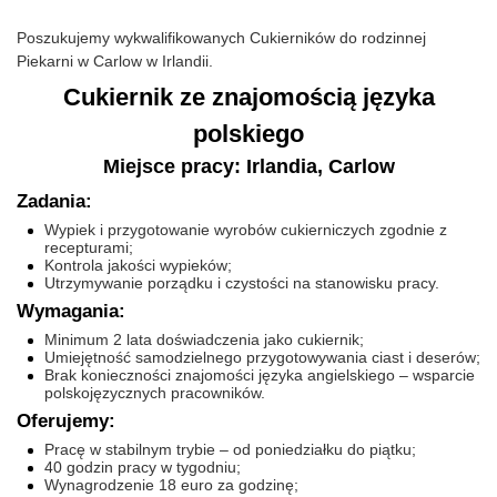
Poszukujemy wykwalifikowanych Cukierników do rodzinnej
Piekarni w Carlow w Irlandii.
Cukiernik ze znajomością języka
polskiego
Miejsce pracy: Irlandia, Carlow
Zadania:
Wypiek i przygotowanie wyrobów cukierniczych zgodnie z
recepturami;
Kontrola jakości wypieków;
Utrzymywanie porządku i czystości na stanowisku pracy.
Wymagania:
Minimum 2 lata doświadczenia jako cukiernik;
Umiejętność samodzielnego przygotowywania ciast i deserów;
Brak konieczności znajomości języka angielskiego – wsparcie
polskojęzycznych pracowników.
Oferujemy:
Pracę w stabilnym trybie – od poniedziałku do piątku;
40 godzin pracy w tygodniu;
Wynagrodzenie 18 euro za godzinę;