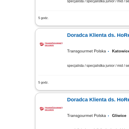
specjalista / specjalistka junior / mid / s
5 godz.
Twój zakres obowiązków pozyskiwanie k
obsługa klientów, mająca cechy partner
Doradca Klienta ds. HoR
Transgourmet Polska
Katow
specjalista / specjalistka junior / mid / s
5 godz.
Twój zakres obowiązków pozyskiwanie k
obsługa klientów, mająca cechy partner
Doradca Klienta ds. HoR
Transgourmet Polska
Gliwic