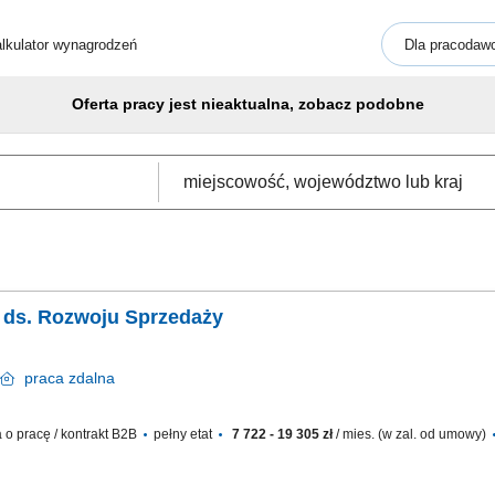
lkulator wynagrodzeń
Dla pracodaw
Oferta pracy jest nieaktualna, zobacz podobne
ka ds. Rozwoju Sprzedaży
praca
zdalna
o pracę / kontrakt B2B
pełny etat
7 722 - 19 305 zł
/ mies. (w zal. od umowy)