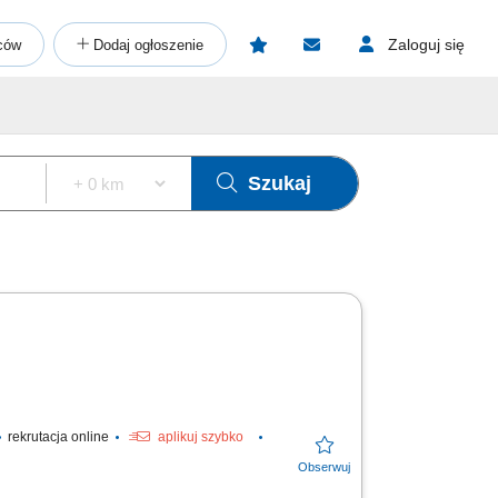
Zaloguj się
ców
Dodaj ogłoszenie
Szukaj
rekrutacja online
aplikuj szybko