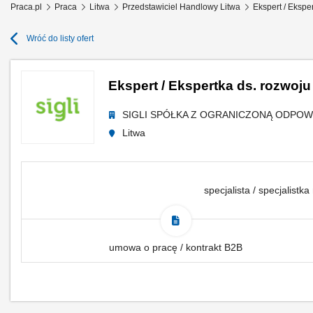
Praca.pl
Praca
Litwa
Przedstawiciel Handlowy Litwa
Ekspert / Ekspe
Wróć do listy ofert
Ekspert / Ekspertka ds. rozwoj
SIGLI SPÓŁKA Z OGRANICZONĄ ODPOW
Litwa
specjalista / specjalistka
umowa o pracę / kontrakt B2B