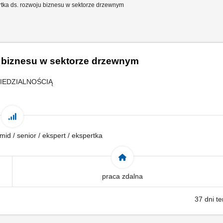
rtka ds. rozwoju biznesu w sektorze drzewnym
u biznesu w sektorze drzewnym
IEDZIALNOŚCIĄ
 mid / senior / ekspert / ekspertka
praca zdalna
37 dni t