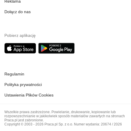
Reklama
Dołącz do nas
Pobierz aplikację
Regulamin
Polityka prywatności
Ustawienia Plików Cookies
Wszelkie prawa zastrzeżone. Powielanie, drukowanie, kopiowanie lub
rozpowszechnianie w jakikolwiek sposób materiałów zawartych na stronach
Praca.pl jest zabronione.
Copyright © 2003 - 2026 Praca.pl Sp. z o.o. Numer wydania: 20674 / 2026