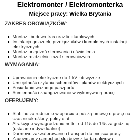
Elektromonter / Elektromonterka
Miejsce pracy: Wielka Brytania
ZAKRES OBOWIĄZKÓW:
Montaż i budowa tras oraz linii kablowych.
Instalacja gniazdek, przełączników i kompletnych instalacji
elektrycznych.
Montaż urządzeń sterowania i oświetlenia.
Montaż rozdzielnic i szaf sterowniczych.
WYMAGANIA:
Uprawnienia elektryczne do 1 kV lub wyższe.
Umiejętność czytania schematów i planów elektrycznych.
Posiadanie ważnego paszportu.
Sumienność i zaangażowanie w wykonywaną pracę.
OFERUJEMY:
Stabilne zatrudnienie w oparciu o polską umowę o pracę na
czas nieokreślony, pełny etat.
Atrakcyjne wynagrodzenie netto: od 11£ do 14£ za godzinę
(ustalane indywidualnie).
Darmowe zakwaterowanie i transport do miejsca pracy.
Zapewniamy samochód służbowy z kartą paliwową.