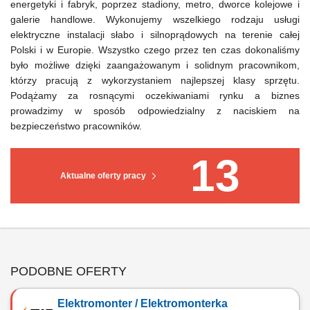
energetyki i fabryk, poprzez stadiony, metro, dworce kolejowe i
galerie handlowe. Wykonujemy wszelkiego rodzaju usługi
elektryczne instalacji słabo i silnoprądowych na terenie całej
Polski i w Europie. Wszystko czego przez ten czas dokonaliśmy
było możliwe dzięki zaangażowanym i solidnym pracownikom,
którzy pracują z wykorzystaniem najlepszej klasy sprzętu.
Podążamy za rosnącymi oczekiwaniami rynku a biznes
prowadzimy w sposób odpowiedzialny z naciskiem na
bezpieczeństwo pracowników.
13
Aktualne oferty pracy
PODOBNE OFERTY
Elektromonter / Elektromonterka