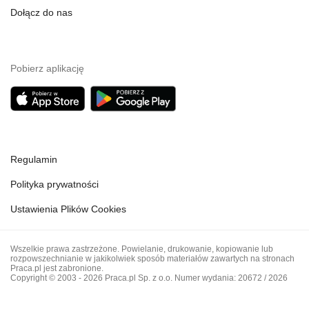
Dołącz do nas
Pobierz aplikację
Regulamin
Polityka prywatności
Ustawienia Plików Cookies
Wszelkie prawa zastrzeżone. Powielanie, drukowanie, kopiowanie lub
rozpowszechnianie w jakikolwiek sposób materiałów zawartych na stronach
Praca.pl jest zabronione.
Copyright © 2003 - 2026 Praca.pl Sp. z o.o. Numer wydania: 20672 / 2026