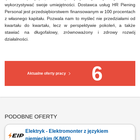
wykorzystywać swoje umiejętności. Dostawca usług HR Piening
Personal jest przedsiębiorstwem finansowanym w 100 procentach
z własnego kapitału. Pozwala nam to myśleć nie przedziałami od
kwartału do kwartału, lecz w perspektywie pokoleń, a także
stawiać na długofalowy, zrównoważony i zdrowy rozwój
działalności.
6
Aktualne oferty pracy
PODOBNE OFERTY
Elektryk - Elektromonter z językiem
niemieckim (K/M/O)