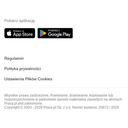
Pobierz aplikację
Regulamin
Polityka prywatności
Ustawienia Plików Cookies
Wszelkie prawa zastrzeżone. Powielanie, drukowanie, kopiowanie lub
rozpowszechnianie w jakikolwiek sposób materiałów zawartych na stronach
Praca.pl jest zabronione.
Copyright © 2003 - 2026 Praca.pl Sp. z o.o. Numer wydania: 20672 / 2026