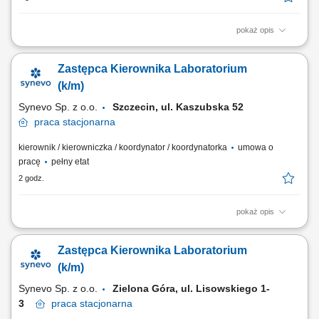
pokaż opis
Opis stanowiska Całościowe koordynowanie pracy operacyjnej
placówki oraz dbanie o płynność wszystkich procesów badawczych.
Zastępca Kierownika Laboratorium
Efektywne zarządzanie zespołem diagnostów oraz personelem
pomocniczym, w tym wyznaczanie celów i wspieranie ich rozwoju.
(k/m)
Merytoryczny i jakościowy nadzór nad...
Synevo Sp. z o.o.
Szczecin, ul. Kaszubska 52
praca
stacjonarna
kierownik / kierowniczka / koordynator / koordynatorka
umowa o
pracę
pełny etat
2 godz.
pokaż opis
Opis stanowiska Operacyjne wspieranie przełożonego w bieżącym
organizacji i koordynowaniu codziennych prac jednostki
Zastępca Kierownika Laboratorium
diagnostycznej. Nadzorowanie i motywowanie interdyscyplinarnego
zespołu pracowników medycznych oraz personelu pomocniczego.
(k/m)
Kontrolowanie poprawności i sprawności przebiegu...
Synevo Sp. z o.o.
Zielona Góra, ul. Lisowskiego 1-
3
praca
stacjonarna