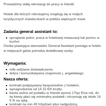
Prowadzimy stałą rekrutację do pracy w Irlandii.
Hotele dla których rekrutujemy znajdują się w małych
turystycznych miasteczkach w pobliżu większych miast.
Zadania general assistant to:
sprzątanie pokoi, praca w hotelowej restauracji lub pomoc w
kuchni.
Osoba piastująca stanowisko General Assistant pomaga w hotelu
w miejscach gdzie potrzeba dodatkowej osoby.
Wymagania:
mile widziane doświadczenie,
dobra / komunikatywna znajomość j. angielskiego.
Nasza oferta:
kontrakt podpisywany bezpośrednio z hotelem,
wynagrodzenie od 14.15 €/h brutto,
kwota wolna od podatku w Irlandii wynosi 17tys €/na rok, do
tej kwoty płaci się minimalny podatek i otrzymuję się około 14
€ /h na rękę,
kontrakt na min 40 h/tydzień plus nadgodziny,