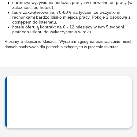
darmowe wyżywienie podczas pracy i w dni wolne od pracy (w
zależności od hotelu),
tanie zakwaterowanie, 70-80 € na tydzień ze wszystkimi
rachunkami bardzo blisko miejsca pracy. Pokoje 2 osobowe z
dostępem do internetu,
hotele oferują kontrakt na 6 - 12 miesięcy w tym 5 tygodni
płatnego urlopu do wykorzystania w roku.
Prosimy o dopisanie klauzuli: Wyrażam zgodę na przetwarzanie moich
danych osobowych dla potrzeb niezbędnych w procesie rekrutacji.