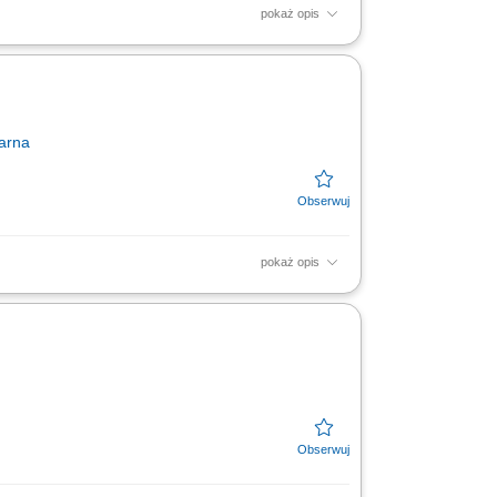
pokaż opis
ronomicznych zgodnie z obowiązującymi
 na stanowisku...
arna
pokaż opis
e potraw Top Drive zgodnie ze standardami