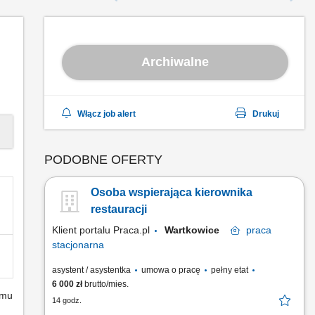
Archiwalne
Włącz job alert
Drukuj
PODOBNE OFERTY
Osoba wspierająca kierownika
restauracji
Klient portalu Praca.pl
Wartkowice
praca
stacjonarna
asystent / asystentka
umowa o pracę
pełny etat
6 000 zł
brutto/mies.
emu
14 godz.