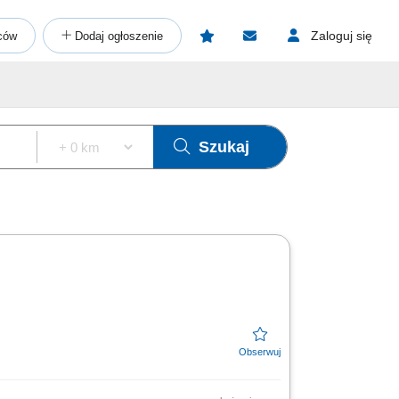
Zaloguj się
ców
Dodaj ogłoszenie
Szukaj