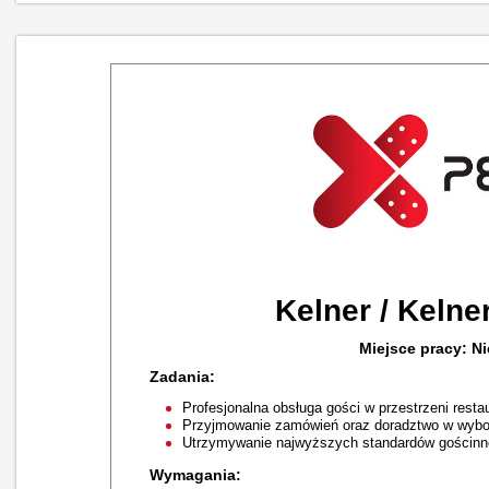
Kelner / Kelne
Miejsce pracy: Ni
Zadania:
Profesjonalna obsługa gości w przestrzeni restau
Przyjmowanie zamówień oraz doradztwo w wybor
Utrzymywanie najwyższych standardów gościnno
Wymagania: