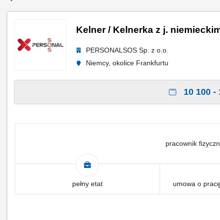
Kelner / Kelnerka z j. niemiecki
PERSONALSOS Sp. z o.o.
Niemcy, okolice Frankfurtu
10 100 - 
pracownik fizyczn
pełny etat
umowa o pracę