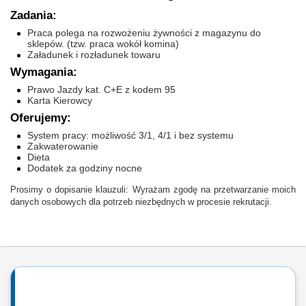
Zadania:
Praca polega na rozwożeniu żywności z magazynu do
sklepów. (tzw. praca wokół komina)
Załadunek i rozładunek towaru
Wymagania:
Prawo Jazdy kat. C+E z kodem 95
Karta Kierowcy
Oferujemy:
System pracy: możliwość 3/1, 4/1 i bez systemu
Zakwaterowanie
Dieta
Dodatek za godziny nocne
Prosimy o dopisanie klauzuli: Wyrażam zgodę na przetwarzanie moich
danych osobowych dla potrzeb niezbędnych w procesie rekrutacji.