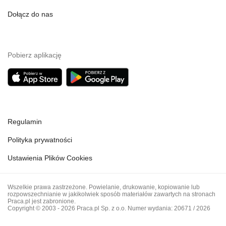
Dołącz do nas
Pobierz aplikację
Regulamin
Polityka prywatności
Ustawienia Plików Cookies
Wszelkie prawa zastrzeżone. Powielanie, drukowanie, kopiowanie lub
rozpowszechnianie w jakikolwiek sposób materiałów zawartych na stronach
Praca.pl jest zabronione.
Copyright © 2003 - 2026 Praca.pl Sp. z o.o. Numer wydania: 20671 / 2026