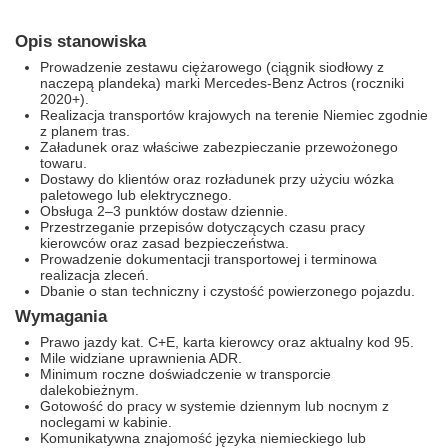
Opis stanowiska
Prowadzenie zestawu ciężarowego (ciągnik siodłowy z
naczepą plandeka) marki Mercedes-Benz Actros (roczniki
2020+).
Realizacja transportów krajowych na terenie Niemiec zgodnie
z planem tras.
Załadunek oraz właściwe zabezpieczanie przewożonego
towaru.
Dostawy do klientów oraz rozładunek przy użyciu wózka
paletowego lub elektrycznego.
Obsługa 2–3 punktów dostaw dziennie.
Przestrzeganie przepisów dotyczących czasu pracy
kierowców oraz zasad bezpieczeństwa.
Prowadzenie dokumentacji transportowej i terminowa
realizacja zleceń.
Dbanie o stan techniczny i czystość powierzonego pojazdu.
Wymagania
Prawo jazdy kat. C+E, karta kierowcy oraz aktualny kod 95.
Mile widziane uprawnienia ADR.
Minimum roczne doświadczenie w transporcie
dalekobieżnym.
Gotowość do pracy w systemie dziennym lub nocnym z
noclegami w kabinie.
Komunikatywna znajomość języka niemieckiego lub