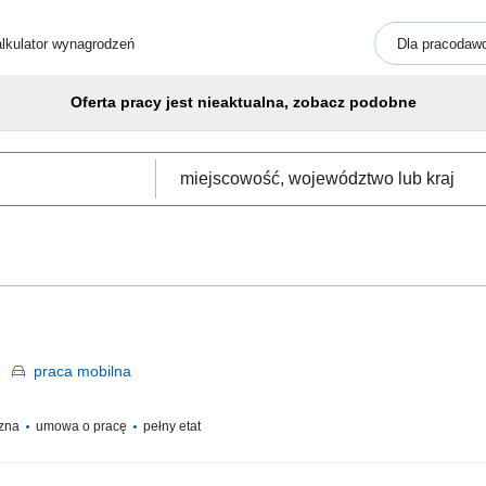
lkulator wynagrodzeń
Dla pracodaw
Oferta pracy jest nieaktualna, zobacz podobne
y
praca
mobilna
czna
umowa o pracę
pełny etat