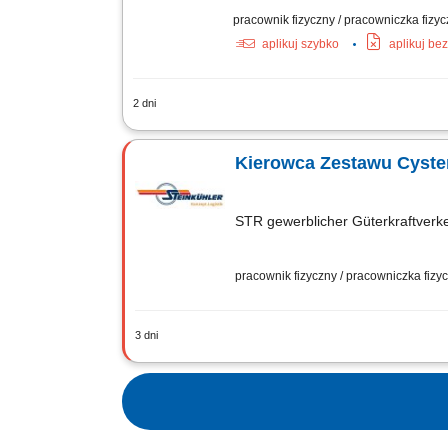
pracownik fizyczny / pracowniczka fizyc
aplikuj szybko
aplikuj be
2 dni
Opis stanowiska: Poszukujemy kierowc
materiałów budowlanych, maszyn i sprzę
Kierowca Zestawu Cyste
STR gewerblicher Güterkraftver
pracownik fizyczny / pracowniczka fiz
3 dni
Opis stanowiska: Realizacja zadań zwi
Obsługa i kontrola dokumentów transpor