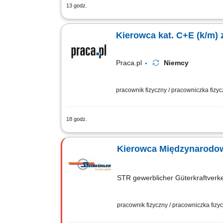
13 godz.
Bezpieczny transport materiałów budow
powierzonego zestawu ciężarowego oraz
Kierowca kat. C+E (k/m)
Praca.pl
Niemcy
pracownik fizyczny / pracowniczka fizy
18 godz.
Opis stanowiska Sprawna obsługa trans
budowie przy operacjach załadunkowych
Kierowca Międzynarodo
STR gewerblicher Güterkraftver
pracownik fizyczny / pracowniczka fiz