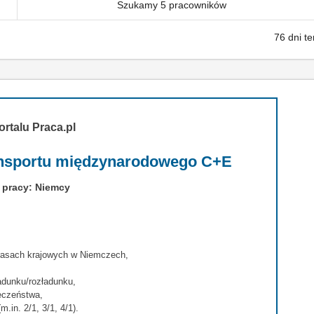
Szukamy 5 pracowników
76 dni t
ortalu Praca.pl
ransportu międzynarodowego C+E
 pracy: Niemcy
trasach krajowych w Niemczech,
adunku/rozładunku,
eczeństwa,
in. 2/1, 3/1, 4/1).