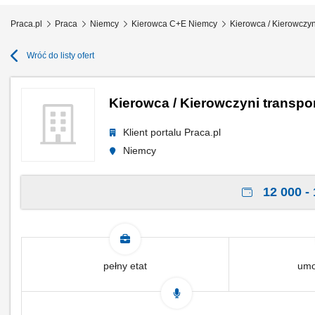
Praca.pl
Praca
Niemcy
Kierowca C+E Niemcy
Kierowca / Kierowczy
Wróć do listy ofert
Kierowca / Kierowczyni transp
Klient portalu Praca.pl
Niemcy
12 000 - 
pełny etat
umo