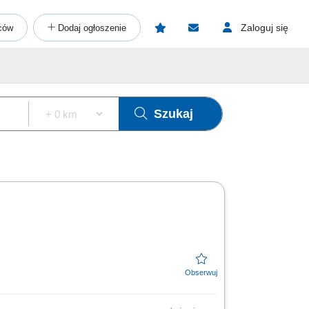
Zaloguj się
ców
Dodaj ogłoszenie
Szukaj