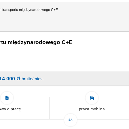
ni transportu międzynarodowego C+E
ortu międzynarodowego C+E
14 000 zł
brutto/mies.
wa o pracę
praca mobilna