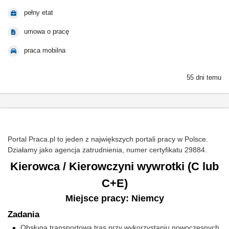
pełny etat
umowa o pracę
praca mobilna
55 dni temu
Portal Praca.pl to jeden z największych portali pracy w Polsce.
Działamy jako agencja zatrudnienia, numer certyfikatu 29884.
Kierowca / Kierowczyni wywrotki (C lub
C+E)
Miejsce pracy: Niemcy
Zadania
Obsługa transportowa tras przy wykorzystaniu nowoczesnych