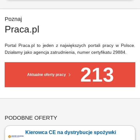
Poznaj
Praca.pl
Portal Praca.pl to jeden z największych portali pracy w Polsce.
Działamy jako agencja zatrudnienia, numer certyfikatu 29884.
213
Aktualne oferty pracy
PODOBNE OFERTY
Kierowca CE na dystrybucje spożywki