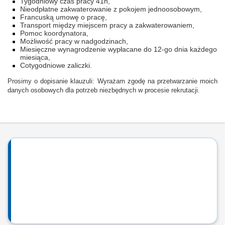
Tygodniowy czas pracy 41h,
Nieodpłatne zakwaterowanie z pokojem jednoosobowym,
Francuską umowę o pracę,
Transport między miejscem pracy a zakwaterowaniem,
Pomoc koordynatora,
Możliwość pracy w nadgodzinach,
Miesięczne wynagrodzenie wypłacane do 12-go dnia każdego
miesiąca,
Cotygodniowe zaliczki.
Prosimy o dopisanie klauzuli: Wyrażam zgodę na przetwarzanie moich
danych osobowych dla potrzeb niezbędnych w procesie rekrutacji.