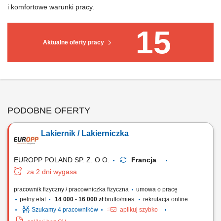
i komfortowe warunki pracy.
15
Aktualne oferty pracy
PODOBNE OFERTY
Lakiernik / Lakierniczka
EUROPP POLAND SP. Z. O O.
Francja
za 2 dni wygasa
pracownik fizyczny / pracowniczka fizyczna
umowa o pracę
pełny etat
14 000 - 16 000 zł
brutto/mies.
rekrutacja online
Szukamy 4 pracowników
aplikuj szybko