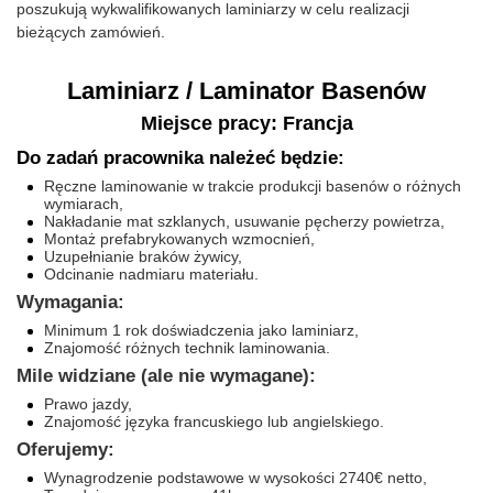
poszukują wykwalifikowanych laminiarzy w celu realizacji
bieżących zamówień.
Laminiarz / Laminator Basenów
Miejsce pracy: Francja
Do zadań pracownika należeć będzie:
Ręczne laminowanie w trakcie produkcji basenów o różnych
wymiarach,
Nakładanie mat szklanych, usuwanie pęcherzy powietrza,
Montaż prefabrykowanych wzmocnień,
Uzupełnianie braków żywicy,
Odcinanie nadmiaru materiału.
Wymagania:
Minimum 1 rok doświadczenia jako laminiarz,
Znajomość różnych technik laminowania.
Mile widziane (ale nie wymagane):
Prawo jazdy,
Znajomość języka francuskiego lub angielskiego.
Oferujemy:
Wynagrodzenie podstawowe w wysokości 2740€ netto,