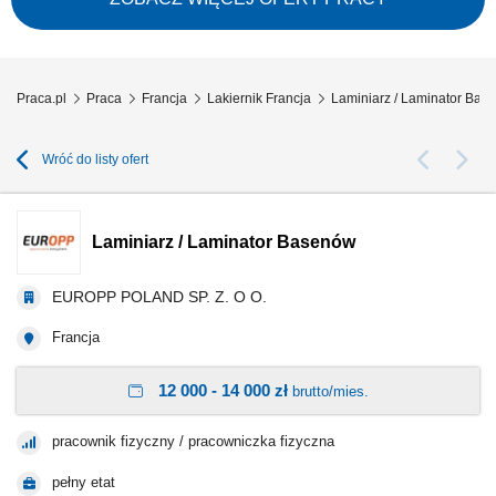
Praca.pl
Praca
Francja
Lakiernik Francja
Laminiarz / Laminator Bas
Wróć do listy ofert
Laminiarz / Laminator Basenów
EUROPP POLAND SP. Z. O O.
Francja
12 000 - 14 000 zł
brutto/mies.
pracownik fizyczny / pracowniczka fizyczna
pełny etat