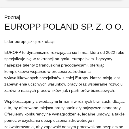
Poznaj
EUROPP POLAND SP. Z. O O.
Lider europejskiej rekrutacji
EUROPP to dynamicznie rozwijająca się firma, która od 2022 roku
specjalizuje się w rekrutacji na rynku europejskim. Łączymy
najlepsze talenty z francuskimi pracodawcami, oferując
kompleksowe wsparcie w procesie zatrudniania
wykwalifikowanych specjalistów z całej Europy. Naszą misją jest
zapewnienie uczciwych warunków pracy oraz wspieranie rozwoju
zarówno naszych pracowników, jak i partnerów biznesowych.
Współpracujemy z wiodącymi firmami w różnych branżach, dbając
o to, by oferowane miejsca pracy spełniały najwyższe standardy.
Oferujemy konkurencyjne wynagrodzenie, legalne umowy, a także
pomoc w uzyskaniu ubezpieczenia zdrowotnego i
zakwaterowania, aby zapewnić naszym pracownikom bezpieczne