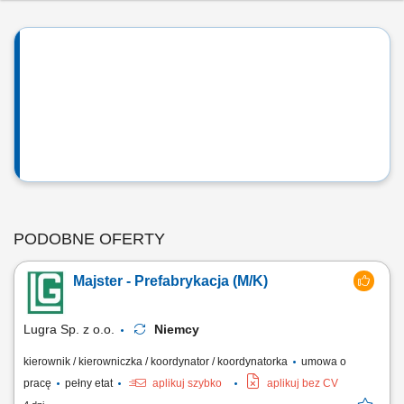
PODOBNE OFERTY
Majster - Prefabrykacja (M/K)
Lugra Sp. z o.o.
Niemcy
kierownik / kierowniczka / koordynator / koordynatorka
umowa o
pracę
pełny etat
aplikuj szybko
aplikuj bez CV