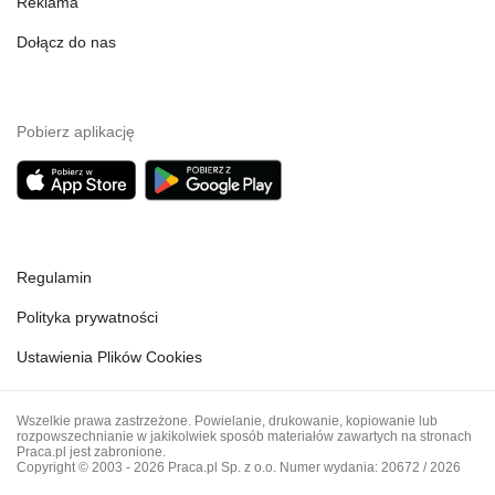
Reklama
Dołącz do nas
Pobierz aplikację
Regulamin
Polityka prywatności
Ustawienia Plików Cookies
Wszelkie prawa zastrzeżone. Powielanie, drukowanie, kopiowanie lub
rozpowszechnianie w jakikolwiek sposób materiałów zawartych na stronach
Praca.pl jest zabronione.
Copyright © 2003 - 2026 Praca.pl Sp. z o.o. Numer wydania: 20672 / 2026