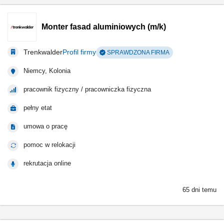
Monter fasad aluminiowych (m/k)
Trenkwalder
Profil firmy
SPRAWDZONA FIRMA
Niemcy, Kolonia
pracownik fizyczny / pracowniczka fizyczna
pełny etat
umowa o pracę
pomoc w relokacji
rekrutacja online
65 dni temu