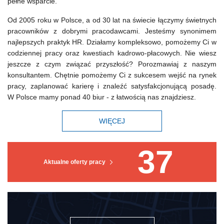
pełne wsparcie.
Od 2005 roku w Polsce, a od 30 lat na świecie łączymy świetnych
pracowników z dobrymi pracodawcami. Jesteśmy synonimem
najlepszych praktyk HR. Działamy kompleksowo, pomożemy Ci w
codziennej pracy oraz kwestiach kadrowo-płacowych. Nie wiesz
jeszcze z czym związać przyszłość? Porozmawiaj z naszym
konsultantem. Chętnie pomożemy Ci z sukcesem wejść na rynek
pracy, zaplanować karierę i znaleźć satysfakcjonującą posadę.
W Polsce mamy ponad 40 biur - z łatwością nas znajdziesz.
WIĘCEJ
37
Aktualne oferty pracy