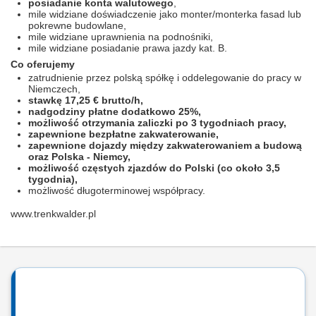
posiadanie konta walutowego
,
mile widziane doświadczenie jako monter/monterka fasad lub
pokrewne budowlane,
mile widziane uprawnienia na podnośniki,
mile widziane posiadanie prawa jazdy kat. B.
Co oferujemy
zatrudnienie przez polską spółkę i oddelegowanie do pracy w
Niemczech,
stawkę 17,25 € brutto/h,
nadgodziny płatne dodatkowo 25%,
możliwość otrzymania zaliczki po 3 tygodniach pracy,
zapewnione bezpłatne zakwaterowanie,
zapewnione dojazdy między zakwaterowaniem a budową
oraz Polska - Niemcy,
możliwość częstych zjazdów do Polski (co około 3,5
tygodnia),
możliwość długoterminowej współpracy.
www.trenkwalder.pl