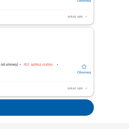
pokaż opis
l. od umowy)
aplikuj szybko
pokaż opis