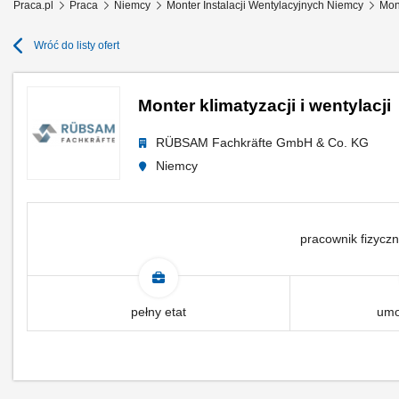
Praca.pl
Praca
Niemcy
Monter Instalacji Wentylacyjnych Niemcy
Mont
Wróć do listy ofert
Monter klimatyzacji i wentylacji
RÜBSAM Fachkräfte GmbH & Co. KG
Niemcy
pracownik fizyczn
pełny etat
umo