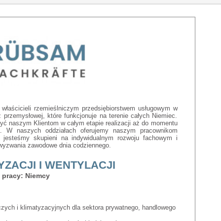
łaścicieli rzemieślniczym przedsiębiorstwem usługowym w
z przemysłowej, które funkcjonuje na terenie całych Niemiec.
yć naszym Klientom w całym etapie realizacji aż do momentu
ia. W naszych oddziałach oferujemy naszym pracownikom
m jesteśmy skupieni na indywidualnym rozwoju fachowym i
 wyzwania zawodowe dnia codziennego.
ZACJI I WENTYLACJI
 pracy: Niemcy
czych i klimatyzacyjnych dla sektora prywatnego, handlowego