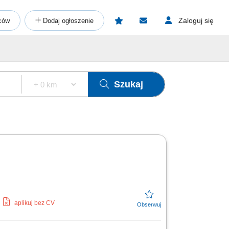
Zaloguj się
ców
Dodaj ogłoszenie
Szukaj
aplikuj bez CV