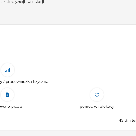
er klimatyzacji i wentylacji
y / pracowniczka fizyczna
wa o pracę
pomoc w relokacji
43 dni t