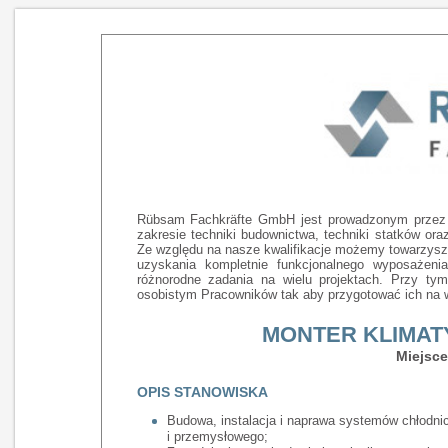
Rübsam Fachkräfte GmbH jest prowadzonym przez w
zakresie techniki budownictwa, techniki statków ora
Ze względu na nasze kwalifikacje możemy towarzysz
uzyskania kompletnie funkcjonalnego wyposażen
różnorodne zadania na wielu projektach. Przy ty
osobistym Pracowników tak aby przygotować ich na
MONTER KLIMATY
Miejsce
OPIS STANOWISKA
Budowa, instalacja i naprawa systemów chłodni
i przemysłowego;