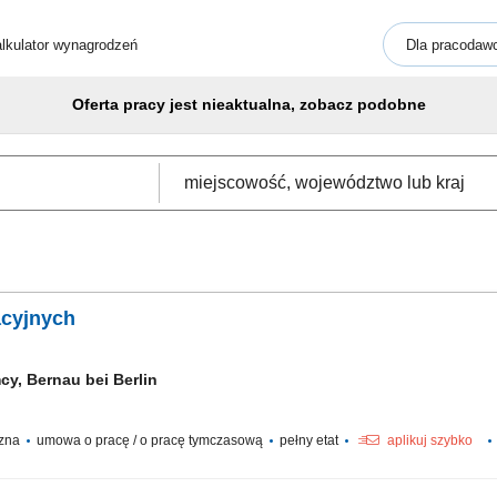
lkulator wynagrodzeń
Dla pracodaw
Oferta pracy jest nieaktualna, zobacz podobne
acyjnych
cy, Bernau bei Berlin
czna
umowa o pracę / o pracę tymczasową
pełny etat
aplikuj szybko