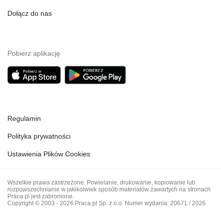
Dołącz do nas
Pobierz aplikację
Regulamin
Polityka prywatności
Ustawienia Plików Cookies
Wszelkie prawa zastrzeżone. Powielanie, drukowanie, kopiowanie lub
rozpowszechnianie w jakikolwiek sposób materiałów zawartych na stronach
Praca.pl jest zabronione.
Copyright © 2003 - 2026 Praca.pl Sp. z o.o. Numer wydania: 20671 / 2026