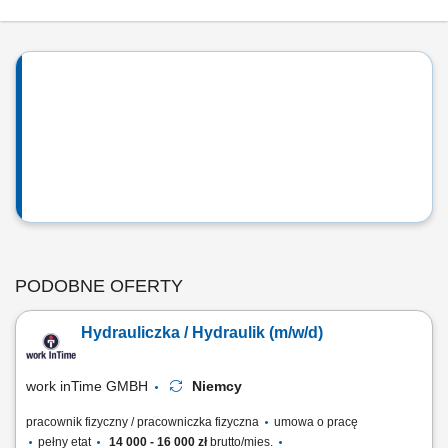
PODOBNE OFERTY
Hydrauliczka / Hydraulik (m/w/d)
work inTime GMBH
Niemcy
pracownik fizyczny / pracowniczka fizyczna
umowa o pracę
pełny etat
14 000 - 16 000 zł
brutto/mies.