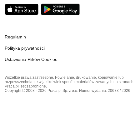
Regulamin
Polityka prywatności
Ustawienia Plików Cookies
Wszelkie prawa zastrzeżone. Powielanie, drukowanie, kopiowanie lub
rozpowszechnianie w jakikolwiek sposób materiałów zawartych na stronach
Praca.pl jest zabronione.
Copyright © 2003 - 2026 Praca.pl Sp. z o.o. Numer wydania: 20673 / 2026