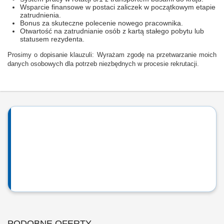
Wsparcie finansowe w postaci zaliczek w początkowym etapie
zatrudnienia.
Bonus za skuteczne polecenie nowego pracownika.
Otwartość na zatrudnianie osób z kartą stałego pobytu lub
statusem rezydenta.
Prosimy o dopisanie klauzuli: Wyrażam zgodę na przetwarzanie moich
danych osobowych dla potrzeb niezbędnych w procesie rekrutacji.
PODOBNE OFERTY