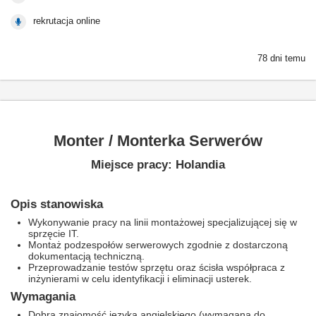
rekrutacja online
78 dni temu
Monter / Monterka Serwerów
Miejsce pracy: Holandia
Opis stanowiska
Wykonywanie pracy na linii montażowej specjalizującej się w
sprzęcie IT.
Montaż podzespołów serwerowych zgodnie z dostarczoną
dokumentacją techniczną.
Przeprowadzanie testów sprzętu oraz ścisła współpraca z
inżynierami w celu identyfikacji i eliminacji usterek.
Wymagania
Dobra znajomość języka angielskiego (wymagana do