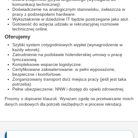
komunikacji technicznej).
Doświadczenie na analogicznym stanowisku, zwłaszcza w
pracy z podzespołami hardware.
Wykształcenie w dziedzinie IT będzie postrzegane jako atut.
Gotowość do wzięcia udziału w rekrutacyjnej rozmowie
technicznej online.
Oferujemy
Szybki system cotygodniowych wypłat (wynagrodzenie w
każdy wtorek).
Zatrudnienie na podstawie holenderskiej umowy o pracę
tymczasową.
Kompleksowe wsparcie logistyczne:
Certyfikowane zakwaterowanie: w pełni wyposażone,
bezpieczne i komfortowe.
Zorganizowany transport do/z miejsca pracy (jeśli jest taka
potrzeba).
Pełne ubezpieczenie: NNW i dostęp do opieki zdrowotnej.
Prosimy o dopisanie klauzuli: Wyrażam zgodę na przetwarzanie moich
danych osobowych dla potrzeb niezbędnych w procesie rekrutacji.