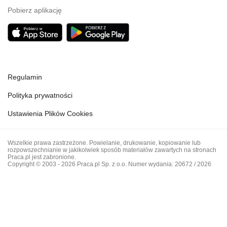
Pobierz aplikację
Regulamin
Polityka prywatności
Ustawienia Plików Cookies
Wszelkie prawa zastrzeżone. Powielanie, drukowanie, kopiowanie lub
rozpowszechnianie w jakikolwiek sposób materiałów zawartych na stronach
Praca.pl jest zabronione.
Copyright © 2003 - 2026 Praca.pl Sp. z o.o. Numer wydania: 20672 / 2026