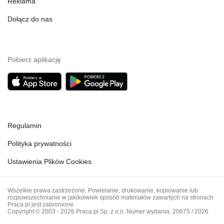
Reklama
Dołącz do nas
Pobierz aplikację
Regulamin
Polityka prywatności
Ustawienia Plików Cookies
Wszelkie prawa zastrzeżone. Powielanie, drukowanie, kopiowanie lub
rozpowszechnianie w jakikolwiek sposób materiałów zawartych na stronach
Praca.pl jest zabronione.
Copyright © 2003 - 2026 Praca.pl Sp. z o.o. Numer wydania: 20675 / 2026