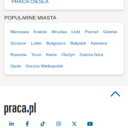
PRACA CIEŚLA
POPULARNE MIASTA
Warszawa
Kraków
Wrocław
Łódź
Poznań
Gdańsk
Szczecin
Lublin
Bydgoszcz
Białystok
Katowice
Rzeszów
Toruń
Kielce
Olsztyn
Zielona Góra
Opole
Gorzów Wielkopolski