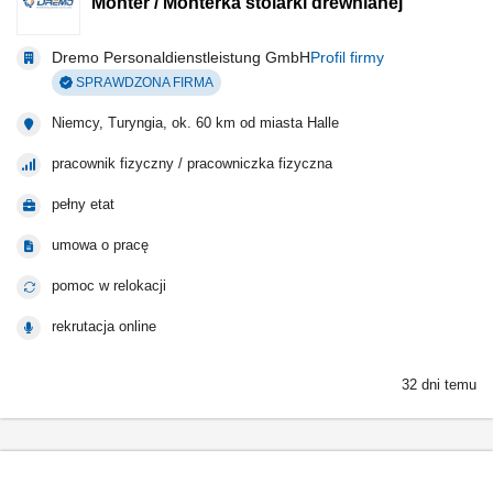
Monter / Monterka stolarki drewnianej
Dremo Personaldienstleistung GmbH
Profil firmy
SPRAWDZONA FIRMA
Niemcy, Turyngia, ok. 60 km od miasta Halle
pracownik fizyczny / pracowniczka fizyczna
pełny etat
umowa o pracę
pomoc w relokacji
rekrutacja online
32 dni temu