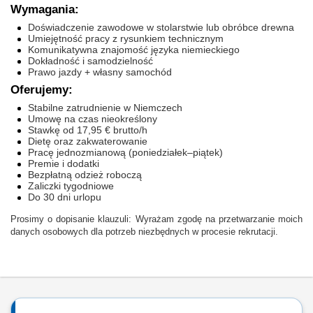
Wymagania:
Doświadczenie zawodowe w stolarstwie lub obróbce drewna
Umiejętność pracy z rysunkiem technicznym
Komunikatywna znajomość języka niemieckiego
Dokładność i samodzielność
Prawo jazdy + własny samochód
Oferujemy:
Stabilne zatrudnienie w Niemczech
Umowę na czas nieokreślony
Stawkę od 17,95 € brutto/h
Dietę oraz zakwaterowanie
Pracę jednozmianową (poniedziałek–piątek)
Premie i dodatki
Bezpłatną odzież roboczą
Zaliczki tygodniowe
Do 30 dni urlopu
Prosimy o dopisanie klauzuli: Wyrażam zgodę na przetwarzanie moich
danych osobowych dla potrzeb niezbędnych w procesie rekrutacji.