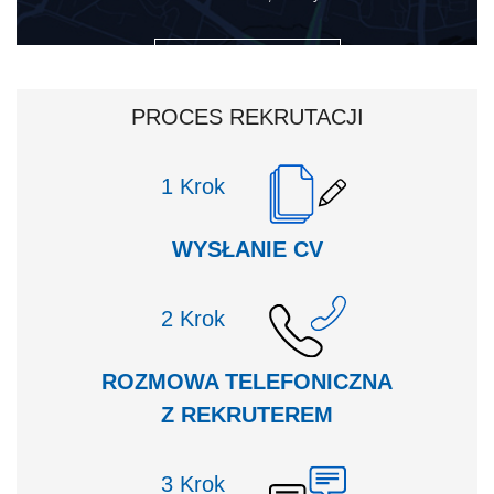
ZOBACZ NA MAPIE
PROCES REKRUTACJI
Krok
WYSŁANIE CV
Krok
ROZMOWA TELEFONICZNA
Z REKRUTEREM
Krok