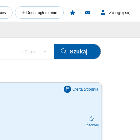
Zaloguj się
ców
Dodaj ogłoszenie
Szukaj