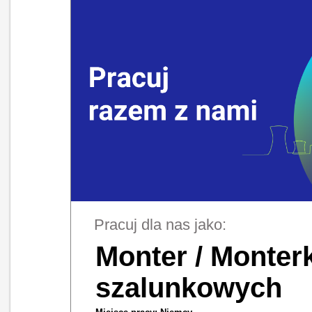
Pracuj dla nas jako:
Monter / Monte
szalunkowych