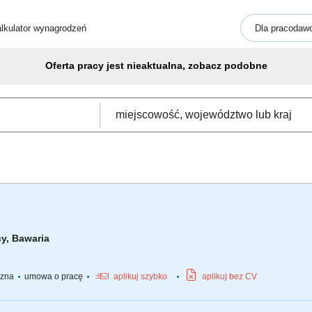
lkulator wynagrodzeń
Dla pracodaw
Oferta pracy jest nieaktualna, zobacz podobne
cy, Bawaria
yczna
umowa o pracę
aplikuj szybko
aplikuj bez CV