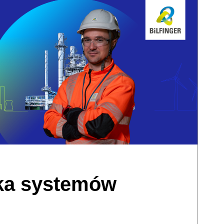
rka systemów