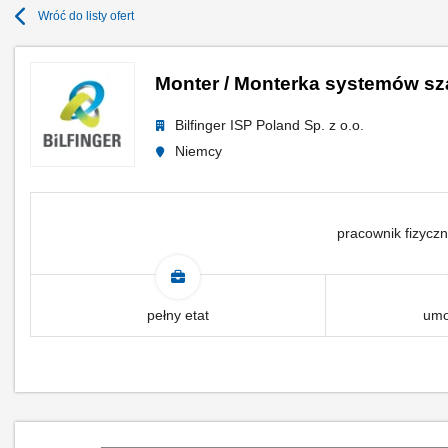
Wróć do listy ofert
Monter / Monterka systemów s
Bilfinger ISP Poland Sp. z o.o.
Niemcy
pracownik fizyczn
pełny etat
umo