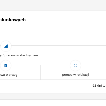
zalunkowych
y / pracowniczka fizyczna
wa o pracę
pomoc w relokacji
52 dni t