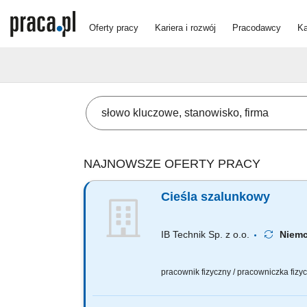
Oferty pracy
Kariera i rozwój
Pracodawcy
Ka
NAJNOWSZE OFERTY PRACY
Cieśla szalunkowy
IB Technik Sp. z o.o.
Niem
pracownik fizyczny / pracowniczka fiz