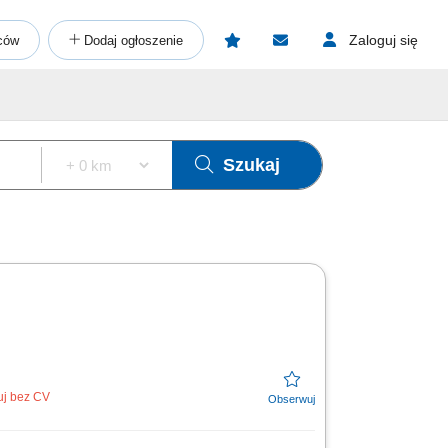
Zaloguj się
ców
Dodaj ogłoszenie
Szukaj
uj bez CV