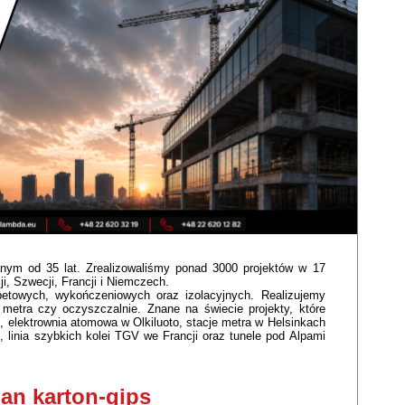
anym od 35 lat. Zrealizowaliśmy ponad 3000 projektów w 17
cji, Szwecji, Francji i Niemczech.
betowych, wykończeniowych oraz izolacyjnych. Realizujemy
 metra czy oczyszczalnie. Znane na świecie projekty, które
u, elektrownia atomowa w Olkiluoto, stacje metra w Helsinkach
inia szybkich kolei TGV we Francji oraz tunele pod Alpami
ian karton-gips