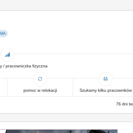
RMA
y / pracowniczka fizyczna
pomoc w relokacji
Szukamy kilku pracowników
76 dni t