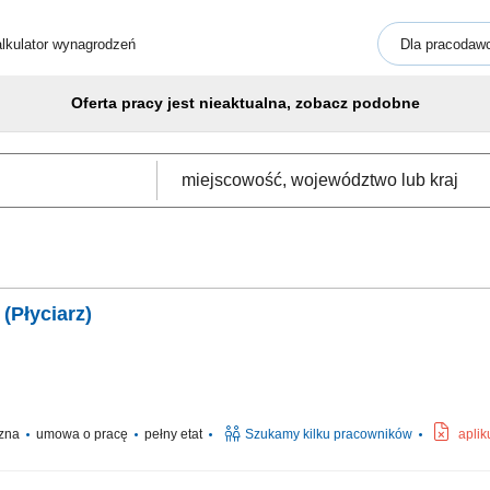
lkulator wynagrodzeń
Dla pracodaw
Oferta pracy jest nieaktualna, zobacz podobne
(Płyciarz)
czna
umowa o pracę
pełny etat
Szukamy kilku pracowników
aplik