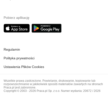
Pobierz aplikację
Regulamin
Polityka prywatności
Ustawienia Plików Cookies
Wszelkie prawa zastrzeżone. Powielanie, drukowanie, kopiowanie lub
rozpowszechnianie w jakikolwiek sposób materiałów zawartych na stronach
Praca.pl jest zabronione.
Copyright © 2003 - 2026 Praca.pl Sp. z o.o. Numer wydania: 20672 / 2026