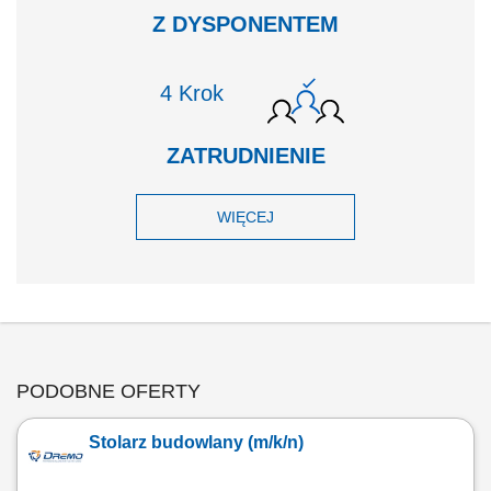
Z DYSPONENTEM
Krok
ZATRUDNIENIE
WIĘCEJ
PODOBNE OFERTY
Stolarz budowlany (m/k/n)