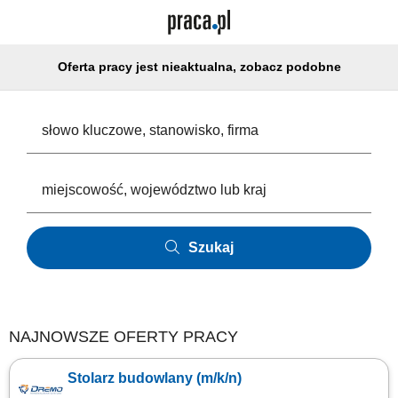
Oferta pracy jest nieaktualna, zobacz podobne
Szukaj
NAJNOWSZE OFERTY PRACY
Stolarz budowlany (m/k/n)