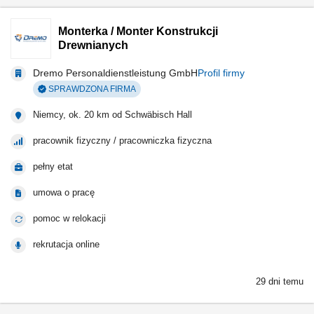
Monterka / Monter Konstrukcji
Drewnianych
Dremo Personaldienstleistung GmbH
Profil firmy
SPRAWDZONA FIRMA
Niemcy, ok. 20 km od Schwäbisch Hall
pracownik fizyczny / pracowniczka fizyczna
pełny etat
umowa o pracę
pomoc w relokacji
rekrutacja online
29 dni temu