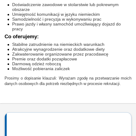
Doświadczenie zawodowe w stolarstwie lub pokrewnym
obszarze
Umiejętność komunikacji w języku niemieckim
Samodzielność i precyzja w wykonywaniu prac
Prawo jazdy i własny samochód umożliwiający dojazd do
pracy
Co oferujemy:
Stabilne zatrudnienie na niemieckich warunkach
Atrakcyjne wynagrodzenie oraz dodatkowe diety
Zakwaterowanie organizowane przez pracodawcę
Premie oraz dodatki pozapłacowe
Darmową odzież roboczą
Możliwość pobierania zaliczek
Prosimy o dopisanie klauzuli: Wyrażam zgodę na przetwarzanie moich
danych osobowych dla potrzeb niezbędnych w procesie rekrutacji.