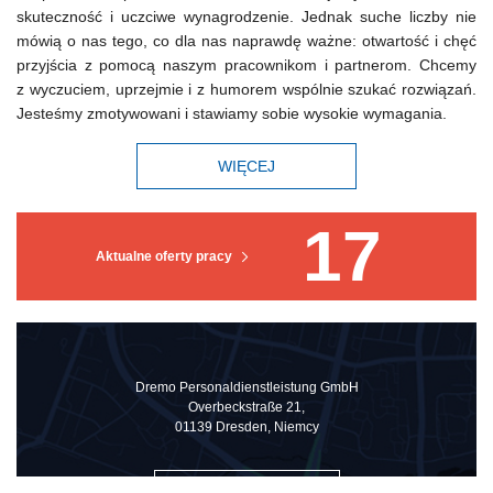
skuteczność i uczciwe wynagrodzenie. Jednak suche liczby nie
mówią o nas tego, co dla nas naprawdę ważne: otwartość i chęć
przyjścia z pomocą naszym pracownikom i partnerom. Chcemy
z wyczuciem, uprzejmie i z humorem wspólnie szukać rozwiązań.
Jesteśmy zmotywowani i stawiamy sobie wysokie wymagania.
WIĘCEJ
17
Aktualne oferty pracy
Dremo Personaldienstleistung GmbH
Overbeckstraße 21,
01139 Dresden, Niemcy