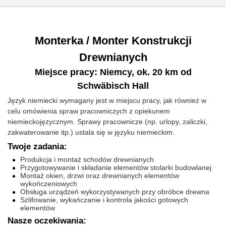
Monterka / Monter Konstrukcji
Drewnianych
Miejsce pracy: Niemcy, ok. 20 km od
Schwäbisch Hall
Język niemiecki wymagany jest w miejscu pracy, jak również w
celu omówienia spraw pracowniczych z opiekunem
niemieckojęzycznym. Sprawy pracownicze (np. urlopy, zaliczki,
zakwaterowanie itp.) ustala się w języku niemieckim.
Twoje zadania:
Produkcja i montaż schodów drewnianych
Przygotowywanie i składanie elementów stolarki budowlanej
Montaż okien, drzwi oraz drewnianych elementów
wykończeniowych
Obsługa urządzeń wykorzystywanych przy obróbce drewna
Szlifowanie, wykańczanie i kontrola jakości gotowych
elementów
Nasze oczekiwania: