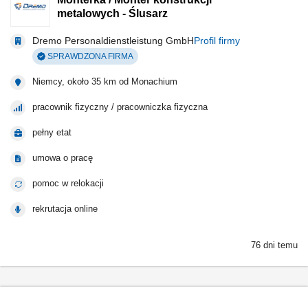
metalowych - Ślusarz
Dremo Personaldienstleistung GmbH
Profil firmy
SPRAWDZONA FIRMA
Niemcy, około 35 km od Monachium
pracownik fizyczny / pracowniczka fizyczna
pełny etat
umowa o pracę
pomoc w relokacji
rekrutacja online
76 dni temu