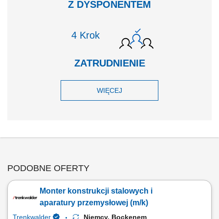
Z DYSPONENTEM
Krok
ZATRUDNIENIE
WIĘCEJ
PODOBNE OFERTY
Monter konstrukcji stalowych i
aparatury przemysłowej (m/k)
Trenkwalder
Niemcy, Bockenem