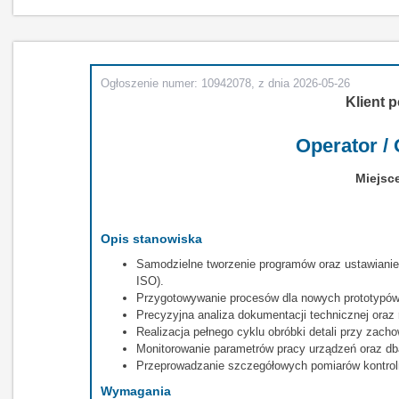
Ogłoszenie numer: 10942078, z dnia 2026-05-26
Klient p
Operator /
Miejsce
Opis stanowiska
Samodzielne tworzenie programów oraz ustawianie 
ISO).
Przygotowywanie procesów dla nowych prototypów i
Precyzyjna analiza dokumentacji technicznej ora
Realizacja pełnego cyklu obróbki detali przy zac
Monitorowanie parametrów pracy urządzeń oraz dba
Przeprowadzanie szczegółowych pomiarów kontro
Wymagania