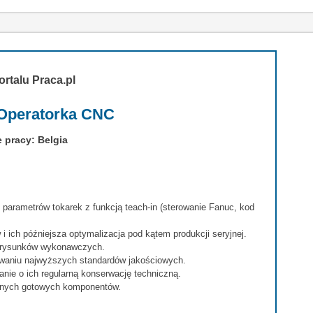
ortalu Praca.pl
 Operatorka CNC
 pracy: Belgia
parametrów tokarek z funkcją teach-in (sterowanie Fanuc, kod
 ich późniejsza optymalizacja pod kątem produkcji seryjnej.
z rysunków wykonawczych.
howaniu najwyższych standardów jakościowych.
nie o ich regularną konserwację techniczną.
lnych gotowych komponentów.