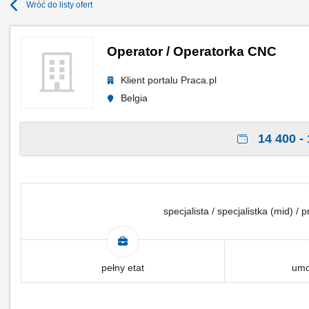
Wróć do listy ofert
Operator / Operatorka CNC
Klient portalu Praca.pl
Belgia
14 400 - 
specjalista / specjalistka (mid) /
pełny etat
umo