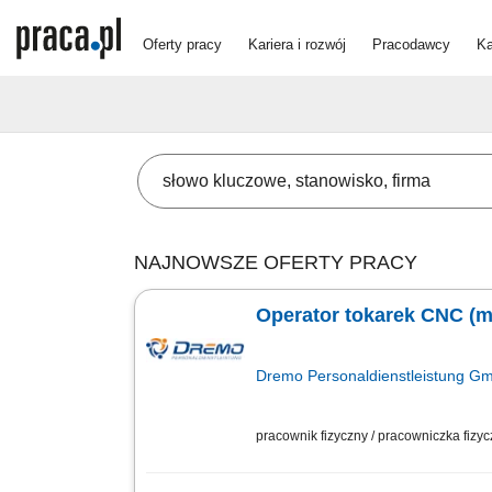
Oferty pracy
Kariera i rozwój
Pracodawcy
Ka
NAJNOWSZE OFERTY PRACY
Operator tokarek CNC (m
Dremo Personaldienstleistung G
pracownik fizyczny / pracowniczka fizy