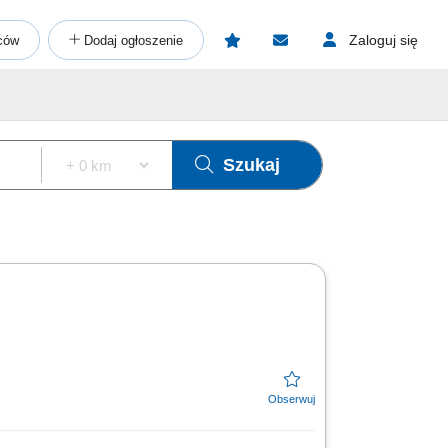
Zaloguj się
ców
Dodaj ogłoszenie
Szukaj