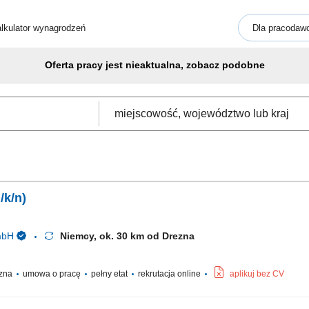
lkulator wynagrodzeń
Dla pracodaw
Oferta pracy jest nieaktualna, zobacz podobne
/k/n)
mbH
Niemcy, ok. 30 km od Drezna
czna
umowa o pracę
pełny etat
rekrutacja online
aplikuj bez CV