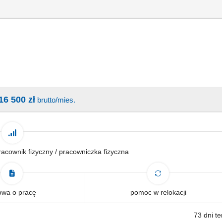
16 500 zł
brutto/mies.
 pracownik fizyczny / pracowniczka fizyczna
wa o pracę
pomoc w relokacji
73 dni t