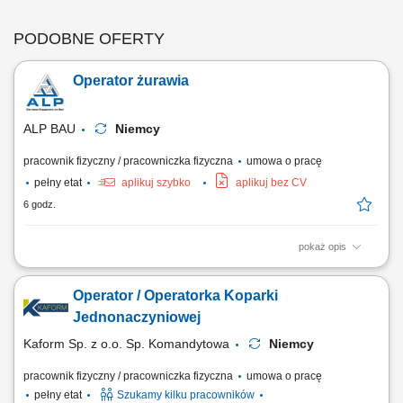
PODOBNE OFERTY
Operator żurawia
ALP BAU
Niemcy
pracownik fizyczny / pracowniczka fizyczna
umowa o pracę
pełny etat
aplikuj szybko
aplikuj bez CV
6 godz.
pokaż opis
Zakres obowiązków: obsługa żurawia wieżowego; praca w systemie
mieszanym: operator żurawia- pracownik budowlany; Wymagania:
Operator / Operatorka Koparki
Znasz język niemiecki? - mile widziane; Pracowałeś już w Niemczech ?
- To duży atut! Masz prawo jazdy kat. B ? - To dodatkowy plus!
Jednonaczyniowej
Kaform Sp. z o.o. Sp. Komandytowa
Niemcy
pracownik fizyczny / pracowniczka fizyczna
umowa o pracę
pełny etat
Szukamy kilku pracowników