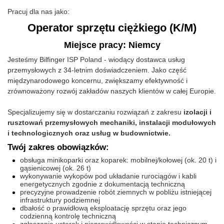
Pracuj dla nas jako:
Operator sprzętu ciężkiego (K/M)
Miejsce pracy: Niemcy
Jesteśmy Bilfinger ISP Poland - wiodący dostawca usług
przemysłowych z 34-letnim doświadczeniem. Jako część
międzynarodowego koncernu, zwiększamy efektywność i
zrównoważony rozwój zakładów naszych klientów w całej Europie.
Specjalizujemy się w dostarczaniu rozwiązań z zakresu
izolacji i
rusztowań przemysłowych mechaniki, instalacji modułowych
i technologicznych oraz usług w budownictwie.
Twój zakres obowiązków:
obsługa minikoparki oraz koparek: mobilnej/kołowej (ok. 20 t) i
gąsienicowej (ok. 26 t)
wykonywanie wykopów pod układanie rurociągów i kabli
energetycznych zgodnie z dokumentacją techniczną
precyzyjne prowadzenie robót ziemnych w pobliżu istniejącej
infrastruktury podziemnej
dbałość o prawidłową eksploatację sprzętu oraz jego
codzienną kontrolę techniczną