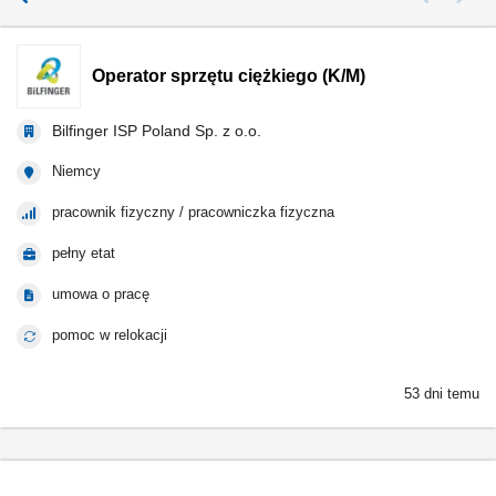
Operator sprzętu ciężkiego (K/M)
Bilfinger ISP Poland Sp. z o.o.
Niemcy
pracownik fizyczny / pracowniczka fizyczna
pełny etat
umowa o pracę
pomoc w relokacji
53 dni temu