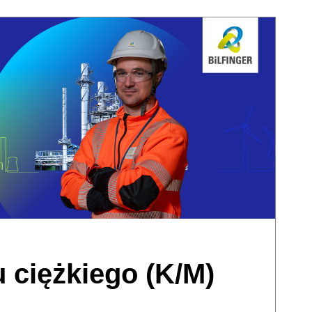
 ciężkiego (K/M)