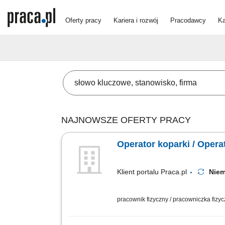
Oferty pracy
Kariera i rozwój
Pracodawcy
Ka
NAJNOWSZE OFERTY PRACY
Operator koparki / Opera
Klient portalu Praca.pl
Nie
pracownik fizyczny / pracowniczka fizy