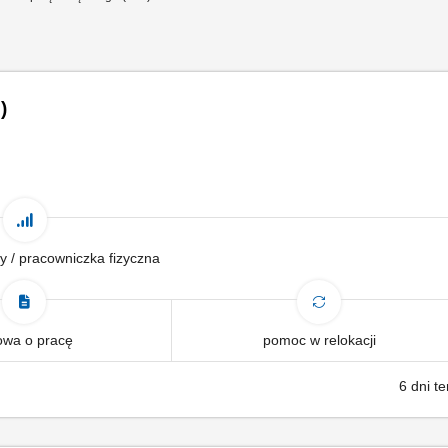
)
y / pracowniczka fizyczna
wa o pracę
pomoc w relokacji
6 dni t