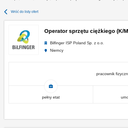
Wróć do listy ofert
Operator sprzętu ciężkiego (K/M
Bilfinger ISP Poland Sp. z o.o.
Niemcy
pracownik fizyczn
pełny etat
umo