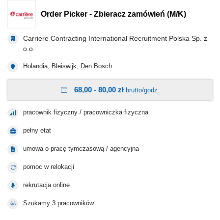
Order Picker - Zbieracz zamówień (M/K)
Carriere Contracting International Recruitment Polska Sp. z
o.o.
Holandia, Bleiswijk, Den Bosch
68,00 - 80,00 zł
brutto/godz.
pracownik fizyczny / pracowniczka fizyczna
pełny etat
umowa o pracę tymczasową / agencyjna
pomoc w relokacji
rekrutacja online
Szukamy 3 pracowników