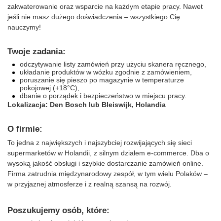
zakwaterowanie oraz wsparcie na każdym etapie pracy. Nawet
jeśli nie masz dużego doświadczenia – wszystkiego Cię
nauczymy!
Twoje zadania:
odczytywanie listy zamówień przy użyciu skanera ręcznego,
układanie produktów w wózku zgodnie z zamówieniem,
poruszanie się pieszo po magazynie w temperaturze
pokojowej (+18°C),
dbanie o porządek i bezpieczeństwo w miejscu pracy.
Lokalizacja: Den Bosch lub Bleiswijk, Holandia
O firmie:
To jedna z największych i najszybciej rozwijających się sieci
supermarketów w Holandii, z silnym działem e-commerce. Dba o
wysoką jakość obsługi i szybkie dostarczanie zamówień online.
Firma zatrudnia międzynarodowy zespół, w tym wielu Polaków –
w przyjaznej atmosferze i z realną szansą na rozwój.
Poszukujemy osób, które: