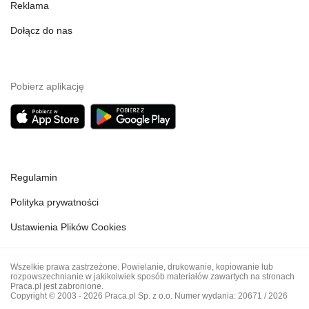
Reklama
Dołącz do nas
Pobierz aplikację
Regulamin
Polityka prywatności
Ustawienia Plików Cookies
Wszelkie prawa zastrzeżone. Powielanie, drukowanie, kopiowanie lub
rozpowszechnianie w jakikolwiek sposób materiałów zawartych na stronach
Praca.pl jest zabronione.
Copyright © 2003 - 2026 Praca.pl Sp. z o.o. Numer wydania: 20671 / 2026