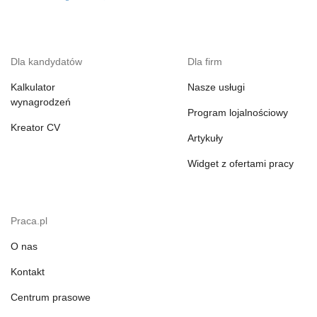
Dla kandydatów
Dla firm
Kalkulator
Nasze usługi
wynagrodzeń
Program lojalnościowy
Kreator CV
Artykuły
Widget z ofertami pracy
Praca.pl
O nas
Kontakt
Centrum prasowe