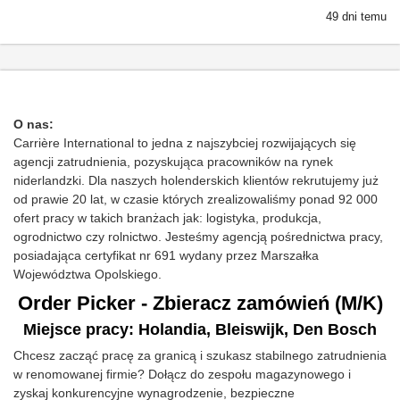
49 dni temu
O nas:
Carrière International to jedna z najszybciej rozwijających się
agencji zatrudnienia, pozyskująca pracowników na rynek
niderlandzki. Dla naszych holenderskich klientów rekrutujemy już
od prawie 20 lat, w czasie których zrealizowaliśmy ponad 92 000
ofert pracy w takich branżach jak: logistyka, produkcja,
ogrodnictwo czy rolnictwo. Jesteśmy agencją pośrednictwa pracy,
posiadająca certyfikat nr 691 wydany przez Marszałka
Województwa Opolskiego.
Order Picker - Zbieracz zamówień (M/K)
Miejsce pracy: Holandia, Bleiswijk, Den Bosch
Chcesz zacząć pracę za granicą i szukasz stabilnego zatrudnienia
w renomowanej firmie? Dołącz do zespołu magazynowego i
zyskaj konkurencyjne wynagrodzenie, bezpieczne