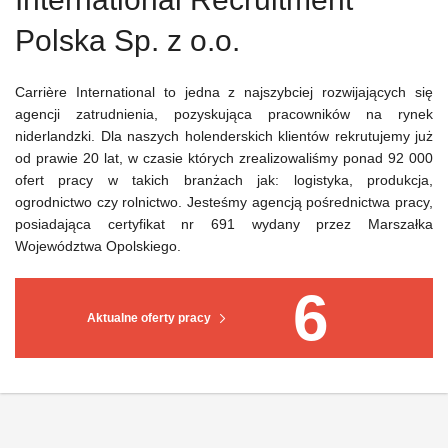
Polska Sp. z o.o.
Carrière International to jedna z najszybciej rozwijających się
agencji zatrudnienia, pozyskująca pracowników na rynek
niderlandzki. Dla naszych holenderskich klientów rekrutujemy już
od prawie 20 lat, w czasie których zrealizowaliśmy ponad 92 000
ofert pracy w takich branżach jak: logistyka, produkcja,
ogrodnictwo czy rolnictwo. Jesteśmy agencją pośrednictwa pracy,
posiadająca certyfikat nr 691 wydany przez Marszałka
Województwa Opolskiego.
6
Aktualne oferty pracy