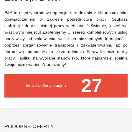
E&A to międzynarodowa agencja zatrudnienia z kilkunastoletnim
doświadczeniem w zakresie pośrednictwa pracy. Szukasz
stabilnej i dobrze płatnej pracy w Holandii? Świetnie, jesteś we
właściwym miejscu! Zaoferujemy Ci szereg kompleksowych usług
począwszy od załatwienia wszelkich niezbędnych formalności,
poprzez zorganizowanie transportu i zakwaterowania, aż po
doradztwo i pomoc w okresie zatrudnienia. Sprawdź nasze oferty
pracy i aplikuj na wybrane stanowisko, które najbardziej spełnia
Twoje oczekiwania. Zapraszamy!
27
Aktualne oferty pracy
PODOBNE OFERTY