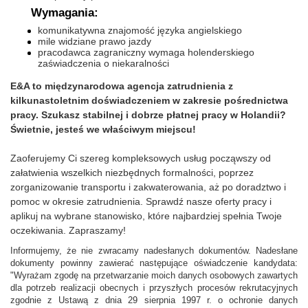
Wymagania:
komunikatywna znajomość języka angielskiego
mile widziane prawo jazdy
pracodawca zagraniczny wymaga holenderskiego
zaświadczenia o niekaralności
E&A to międzynarodowa agencja zatrudnienia z
kilkunastoletnim doświadczeniem w zakresie pośrednictwa
pracy. Szukasz stabilnej i dobrze płatnej pracy w Holandii?
Świetnie, jesteś we właściwym miejscu!
Zaoferujemy Ci szereg kompleksowych usług począwszy od
załatwienia wszelkich niezbędnych formalności, poprzez
zorganizowanie transportu i zakwaterowania, aż po doradztwo i
pomoc w okresie zatrudnienia. Sprawdź nasze oferty pracy i
aplikuj na wybrane stanowisko, które najbardziej spełnia Twoje
oczekiwania. Zapraszamy!
Informujemy, że nie zwracamy nadesłanych dokumentów. Nadesłane
dokumenty powinny zawierać następujące oświadczenie kandydata:
"Wyrażam zgodę na przetwarzanie moich danych osobowych zawartych
dla potrzeb realizacji obecnych i przyszłych procesów rekrutacyjnych
zgodnie z Ustawą z dnia 29 sierpnia 1997 r. o ochronie danych