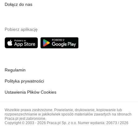
Dołącz do nas
Pobierz aplikację
Regulamin
Polityka prywatności
Ustawienia Plików Cookies
Wszelkie prawa zastrzeżone. Powielanie, drukowanie, kopiowanie lub
rozpowszechnianie w jakikolwiek sposób materiałów zawartych na stronach
Praca.pl jest zabronione.
Copyright © 2003 - 2026 Praca.pl Sp. z o.o. Numer wydania: 20673 / 2026