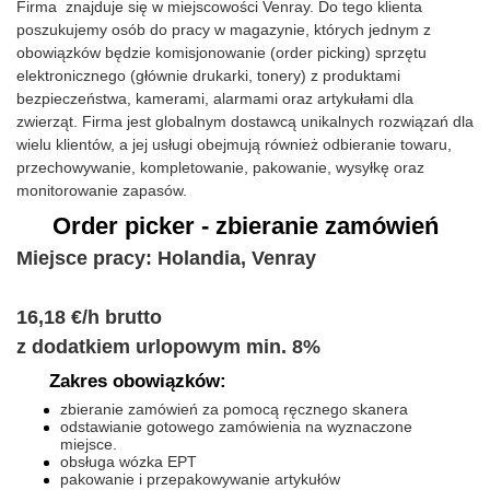
Firma znajduje się w miejscowości Venray. Do tego klienta
poszukujemy osób do pracy w magazynie, których jednym z
obowiązków będzie komisjonowanie (order picking) sprzętu
elektronicznego (głównie drukarki, tonery) z produktami
bezpieczeństwa, kamerami, alarmami oraz artykułami dla
zwierząt. Firma jest globalnym dostawcą unikalnych rozwiązań dla
wielu klientów, a jej usługi obejmują również odbieranie towaru,
przechowywanie, kompletowanie, pakowanie, wysyłkę oraz
monitorowanie zapasów.
Order picker - zbieranie zamówień
Miejsce pracy: Holandia, Venray
16,18 €/h brutto
z dodatkiem urlopowym min. 8%
Zakres obowiązków:
zbieranie zamówień za pomocą ręcznego skanera
odstawianie gotowego zamówienia na wyznaczone
miejsce.
obsługa wózka EPT
pakowanie i przepakowywanie artykułów