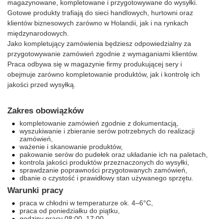
magazynowane, kompletowane i przygotowywane do wysyłki.
Gotowe produkty trafiają do sieci handlowych, hurtowni oraz
klientów biznesowych zarówno w Holandii, jak i na rynkach
międzynarodowych.
Jako kompletujący zamówienia będziesz odpowiedzialny za
przygotowywanie zamówień zgodnie z wymaganiami klientów.
Praca odbywa się w magazynie firmy produkującej sery i
obejmuje zarówno kompletowanie produktów, jak i kontrolę ich
jakości przed wysyłką.
Zakres obowiązków
kompletowanie zamówień zgodnie z dokumentacją,
wyszukiwanie i zbieranie serów potrzebnych do realizacji
zamówień,
ważenie i skanowanie produktów,
pakowanie serów do pudełek oraz układanie ich na paletach,
kontrola jakości produktów przeznaczonych do wysyłki,
sprawdzanie poprawności przygotowanych zamówień,
dbanie o czystość i prawidłowy stan używanego sprzętu.
Warunki pracy
praca w chłodni w temperaturze ok. 4–6°C,
praca od poniedziałku do piątku,
godziny pracy 08:00–17:00,