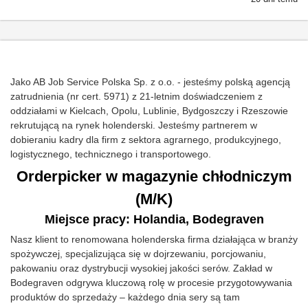
Jako AB Job Service Polska Sp. z o.o. - jesteśmy polską agencją
zatrudnienia (nr cert. 5971) z 21-letnim doświadczeniem z
oddziałami w Kielcach, Opolu, Lublinie, Bydgoszczy i Rzeszowie
rekrutującą na rynek holenderski. Jesteśmy partnerem w
dobieraniu kadry dla firm z sektora agrarnego, produkcyjnego,
logistycznego, technicznego i transportowego.
Orderpicker w magazynie chłodniczym
(M/K)
Miejsce pracy: Holandia, Bodegraven
Nasz klient to renomowana holenderska firma działająca w branży
spożywczej, specjalizująca się w dojrzewaniu, porcjowaniu,
pakowaniu oraz dystrybucji wysokiej jakości serów. Zakład w
Bodegraven odgrywa kluczową rolę w procesie przygotowywania
produktów do sprzedaży – każdego dnia sery są tam