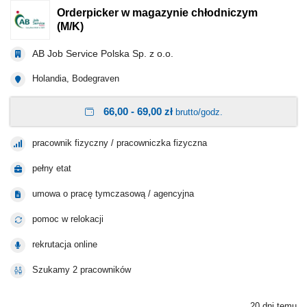
Orderpicker w magazynie chłodniczym
(M/K)
AB Job Service Polska Sp. z o.o.
Holandia, Bodegraven
66,00 - 69,00 zł
brutto/godz.
pracownik fizyczny / pracowniczka fizyczna
pełny etat
umowa o pracę tymczasową / agencyjna
pomoc w relokacji
rekrutacja online
Szukamy 2 pracowników
20 dni temu