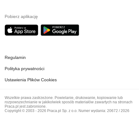
Pobierz aplikację
Regulamin
Polityka prywatności
Ustawienia Plików Cookies
Wszelkie prawa zastrzeżone. Powielanie, drukowanie, kopiowanie lub
rozpowszechnianie w jakikolwiek sposób materiałów zawartych na stronach
Praca.pl jest zabronione.
Copyright © 2003 - 2026 Praca.pl Sp. z o.o. Numer wydania: 20672 / 2026