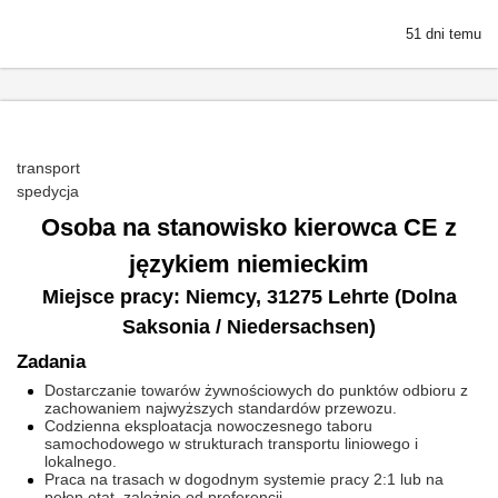
51 dni temu
transport
spedycja
Osoba na stanowisko kierowca CE z
językiem niemieckim
Miejsce pracy: Niemcy, 31275 Lehrte (Dolna
Saksonia / Niedersachsen)
Zadania
Dostarczanie towarów żywnościowych do punktów odbioru z
zachowaniem najwyższych standardów przewozu.
Codzienna eksploatacja nowoczesnego taboru
samochodowego w strukturach transportu liniowego i
lokalnego.
Praca na trasach w dogodnym systemie pracy 2:1 lub na
pełen etat, zależnie od preferencji.