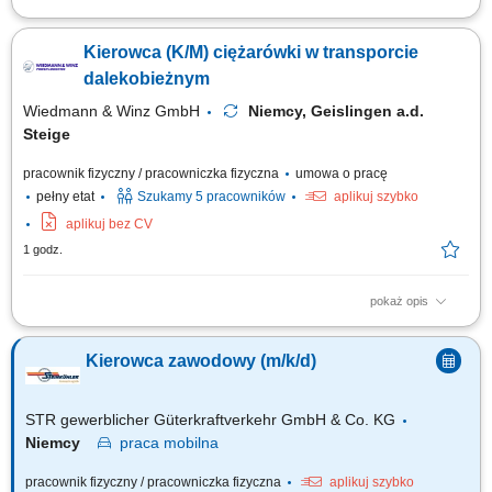
Zadania Realizowanie przewozów dystrybucyjnych artykułów
spożywczych w systemie zmianowym. Obsługa pojazdów ciężarowych z
Kierowca (K/M) ciężarówki w transporcie
naczepami lub przyczepami w wybranym trybie pracy: rotacyjnym 2:1
bądź w pełnym wymiarze godzin. Prowadzenie zestawów drogowych typu
dalekobieżnym
tandem na wyznaczonych trasach....
Wiedmann & Winz GmbH
Niemcy, Geislingen a.d.
Steige
pracownik fizyczny / pracowniczka fizyczna
umowa o pracę
pełny etat
Szukamy 5 pracowników
aplikuj szybko
aplikuj bez CV
1 godz.
pokaż opis
Opis stanowiska: Transport towarów i ładunków w ruchu dalekobieżnym;
Zapewnienie terminowej dostawy i odbioru; Odpowiedzialne
Kierowca zawodowy (m/k/d)
obchodzenie się z pojazdem i ładunkiem; Kontrola i przestrzeganie
przepisów prawnych oraz standardów jakości; Ostrożne obchodzenie się
z nowoczesnymi pojazdami ciężarowymi;
STR gewerblicher Güterkraftverkehr GmbH & Co. KG
Niemcy
praca
mobilna
pracownik fizyczny / pracowniczka fizyczna
aplikuj szybko