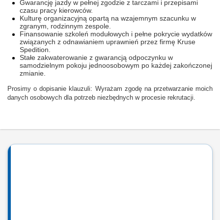
Gwarancję jazdy w pełnej zgodzie z tarczami i przepisami
czasu pracy kierowców.
Kulturę organizacyjną opartą na wzajemnym szacunku w
zgranym, rodzinnym zespole.
Finansowanie szkoleń modułowych i pełne pokrycie wydatków
związanych z odnawianiem uprawnień przez firmę Kruse
Spedition.
Stałe zakwaterowanie z gwarancją odpoczynku w
samodzielnym pokoju jednoosobowym po każdej zakończonej
zmianie.
Prosimy o dopisanie klauzuli: Wyrażam zgodę na przetwarzanie moich
danych osobowych dla potrzeb niezbędnych w procesie rekrutacji.