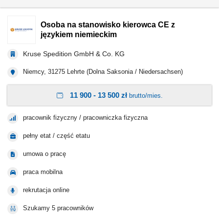
Osoba na stanowisko kierowca CE z
językiem niemieckim
Kruse Spedition GmbH & Co. KG
Niemcy, 31275 Lehrte (Dolna Saksonia / Niedersachsen)
11 900 - 13 500 zł
brutto/mies.
pracownik fizyczny / pracowniczka fizyczna
pełny etat / część etatu
umowa o pracę
praca mobilna
rekrutacja online
Szukamy 5 pracowników