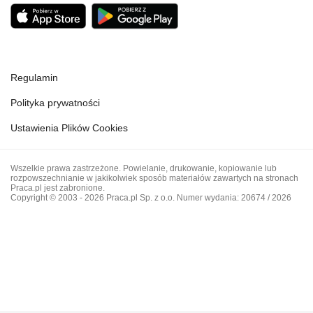
Regulamin
Polityka prywatności
Ustawienia Plików Cookies
Wszelkie prawa zastrzeżone. Powielanie, drukowanie, kopiowanie lub
rozpowszechnianie w jakikolwiek sposób materiałów zawartych na stronach
Praca.pl jest zabronione.
Copyright © 2003 - 2026 Praca.pl Sp. z o.o. Numer wydania: 20674 / 2026