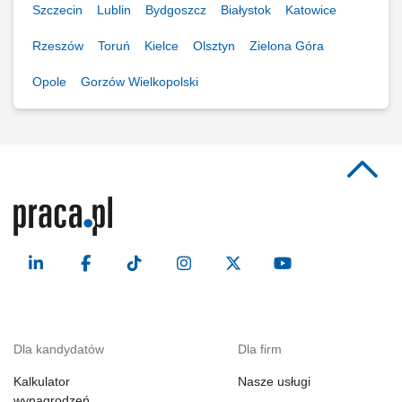
Szczecin
Lublin
Bydgoszcz
Białystok
Katowice
Rzeszów
Toruń
Kielce
Olsztyn
Zielona Góra
Opole
Gorzów Wielkopolski
Dla kandydatów
Dla firm
Kalkulator
Nasze usługi
wynagrodzeń