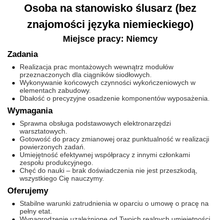
Osoba na stanowisko ślusarz (bez
znajomości języka niemieckiego)
Miejsce pracy: Niemcy
Zadania
Realizacja prac montażowych wewnątrz modułów
przeznaczonych dla ciągników siodłowych.
Wykonywanie końcowych czynności wykończeniowych w
elementach zabudowy.
Dbałość o precyzyjne osadzenie komponentów wyposażenia.
Wymagania
Sprawna obsługa podstawowych elektronarzędzi
warsztatowych.
Gotowość do pracy zmianowej oraz punktualność w realizacji
powierzonych zadań.
Umiejętność efektywnej współpracy z innymi członkami
zespołu produkcyjnego.
Chęć do nauki – brak doświadczenia nie jest przeszkodą,
wszystkiego Cię nauczymy.
Oferujemy
Stabilne warunki zatrudnienia w oparciu o umowę o pracę na
pełny etat.
Wynagrodzenie uzależnione od Twoich realnych umiejętności