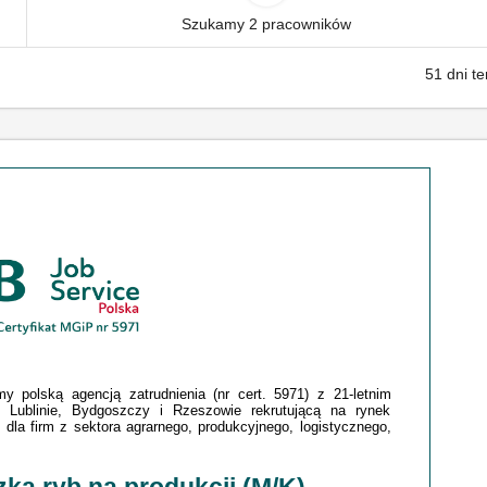
Szukamy 2 pracowników
51 dni t
 polską agencją zatrudnienia (nr cert. 5971) z 21-letnim
 Lublinie, Bydgoszczy i Rzeszowie rekrutującą na rynek
dla firm z sektora agrarnego, produkcyjnego, logistycznego,