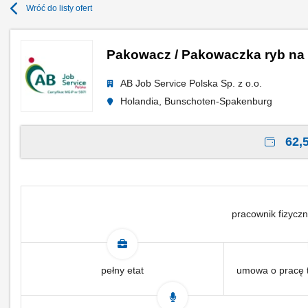
Wróć do listy ofert
Pakowacz / Pakowaczka ryb na 
AB Job Service Polska Sp. z o.o.
Holandia, Bunschoten-Spakenburg
62,5
pracownik fizyczn
pełny etat
umowa o pracę 