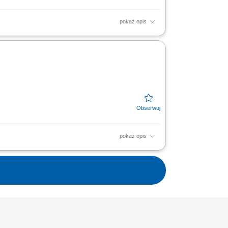
pokaż opis
pokaż opis
produkcyjnej;