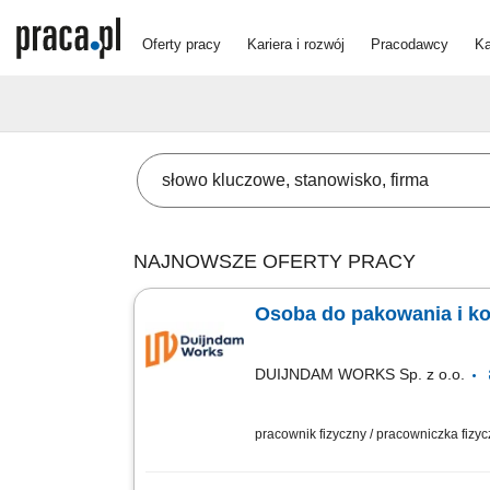
Oferty pracy
Kariera i rozwój
Pracodawcy
Ka
NAJNOWSZE OFERTY PRACY
Osoba do pakowania i ko
DUIJNDAM WORKS Sp. z o.o.
pracownik fizyczny / pracowniczka fizy