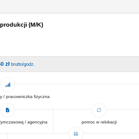
produkcji (M/K)
0 zł
brutto/godz.
y / pracowniczka fizyczna
tymczasową / agencyjna
pomoc w relokacji