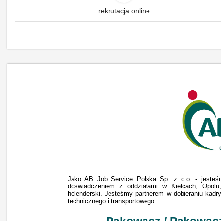
rekrutacja online
Jako AB Job Service Polska Sp. z o.o. - jesteśmy
doświadczeniem z oddziałami w Kielcach, Opolu,
holenderski. Jesteśmy partnerem w dobieraniu kadry 
technicznego i transportowego.