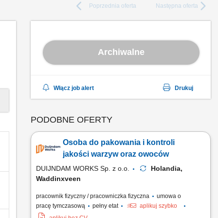
Poprzednia
oferta
Następna
oferta
Archiwalne
Włącz job alert
Drukuj
PODOBNE OFERTY
Osoba do pakowania i kontroli
jakości warzyw oraz owoców
DUIJNDAM WORKS Sp. z o.o.
Holandia,
Waddinxveen
pracownik fizyczny / pracowniczka fizyczna
umowa o
pracę tymczasową
pełny etat
aplikuj szybko