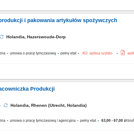
roduktów i odrzucanie sztuk niespełniających norm; Sortowanie oraz pakowanie a
iorczych opakowań oraz skrzynek z towarem; Przestrzeganie przepisów sanitarnych 
produkcji i pakowania artykułów spożywczych
Holandia, Hazerswoude-Dorp
czna
umowa o pracę tymczasową
pełny etat
aplikuj szybko
apl
pakowań zbiorczych z surowcami; Odmierzanie właściwej porcji i przygotowywanie 
kowaniach, naklejanie etykiet i układanie ich na paletach; Bieżąca weryfikacja 
racowniczka Produkcji
Holandia, Rhenen (Utrecht, Holandia)
czna
umowa o pracę tymczasową / agencyjna
pełny etat
63,00 - 67,00 zł
brut