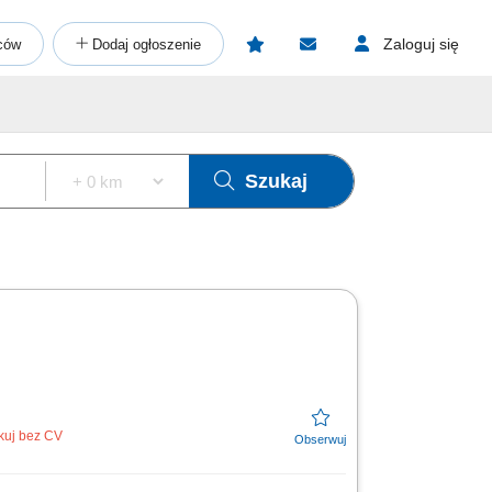
Zaloguj się
ców
Dodaj ogłoszenie
Szukaj
ikuj bez CV