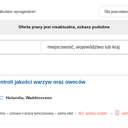
lkulator wynagrodzeń
Dla pracodaw
Oferta pracy jest nieaktualna, zobacz podobne
ntroli jakości warzyw oraz owoców
Holandia, Waddinxveen
czna
umowa o pracę tymczasową
pełny etat
aplikuj szybko
apl