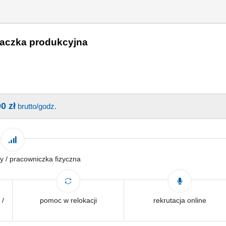
aczka produkcyjna
0 zł
brutto/godz.
y / pracowniczka fizyczna
 /
pomoc w relokacji
rekrutacja online