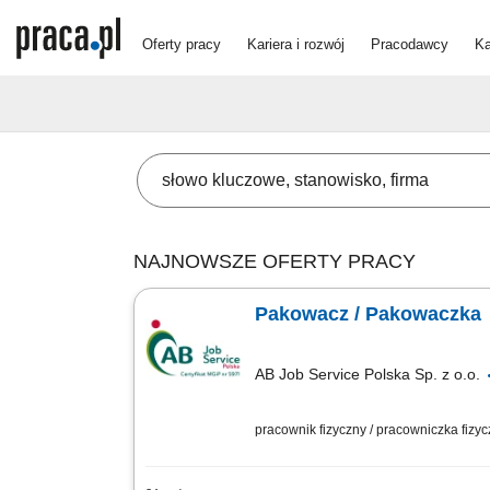
Oferty pracy
Kariera i rozwój
Pracodawcy
Ka
NAJNOWSZE OFERTY PRACY
Pakowacz / Pakowaczka
AB Job Service Polska Sp. z o.o.
pracownik fizyczny / pracowniczka fizy