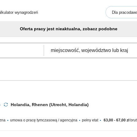
lkulator wynagrodzeń
Dla pracodaw
Oferta pracy jest nieaktualna, zobacz podobne
Holandia, Rhenen (Utrecht, Holandia)
czna
umowa o pracę tymczasową / agencyjna
pełny etat
63,00 - 67,00 zł
brut