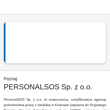
Poznaj
PERSONALSOS Sp. z o.o.
PersonalSOS Sp. z o.o. to nowoczesna, certyfikowana agencja
pośrednictwa pracy z siedzibą w Krakowie (wpisana do Krajowego