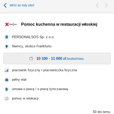
Wróć do listy ofert
Pomoc kuchenna w restauracji włoskiej
PERSONALSOS Sp. z o.o.
Niemcy, okolice Frankfurtu
10 100 - 11 000 zł
brutto/mies.
pracownik fizyczny / pracowniczka fizyczna
pełny etat
umowa o pracę / o pracę tymczasową
pomoc w relokacji
50 dni temu