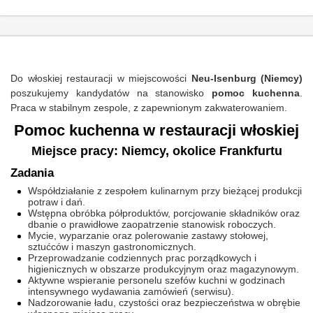
Do włoskiej restauracji w miejscowości
Neu-Isenburg (Niemcy)
poszukujemy kandydatów na stanowisko
pomoc kuchenna
.
Praca w stabilnym zespole, z zapewnionym zakwaterowaniem.
Pomoc kuchenna w restauracji włoskiej
Miejsce pracy: Niemcy, okolice Frankfurtu
Zadania
Współdziałanie z zespołem kulinarnym przy bieżącej produkcji
potraw i dań.
Wstępna obróbka półproduktów, porcjowanie składników oraz
dbanie o prawidłowe zaopatrzenie stanowisk roboczych.
Mycie, wyparzanie oraz polerowanie zastawy stołowej,
sztućców i maszyn gastronomicznych.
Przeprowadzanie codziennych prac porządkowych i
higienicznych w obszarze produkcyjnym oraz magazynowym.
Aktywne wspieranie personelu szefów kuchni w godzinach
intensywnego wydawania zamówień (serwisu).
Nadzorowanie ładu, czystości oraz bezpieczeństwa w obrębie