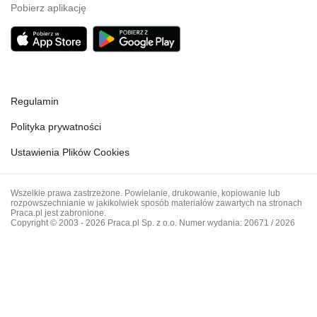
Pobierz aplikację
Regulamin
Polityka prywatności
Ustawienia Plików Cookies
Wszelkie prawa zastrzeżone. Powielanie, drukowanie, kopiowanie lub
rozpowszechnianie w jakikolwiek sposób materiałów zawartych na stronach
Praca.pl jest zabronione.
Copyright © 2003 - 2026 Praca.pl Sp. z o.o. Numer wydania: 20671 / 2026