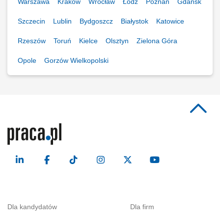
Warszawa
Kraków
Wrocław
Łódź
Poznań
Gdańsk
Szczecin
Lublin
Bydgoszcz
Białystok
Katowice
Rzeszów
Toruń
Kielce
Olsztyn
Zielona Góra
Opole
Gorzów Wielkopolski
Dla kandydatów
Dla firm