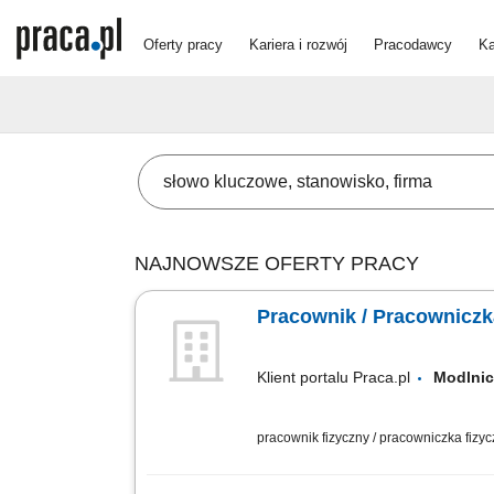
Oferty pracy
Kariera i rozwój
Pracodawcy
Ka
NAJNOWSZE OFERTY PRACY
Pracownik / Pracownicz
Klient portalu Praca.pl
Modln
pracownik fizyczny / pracowniczka fizy