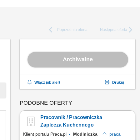
Poprzednia
oferta
Następna
oferta
Archiwalne
Włącz job alert
Drukuj
PODOBNE OFERTY
Pracownik / Pracowniczka
Zaplecza Kuchennego
Klient portalu Praca.pl
Modlniczka
praca