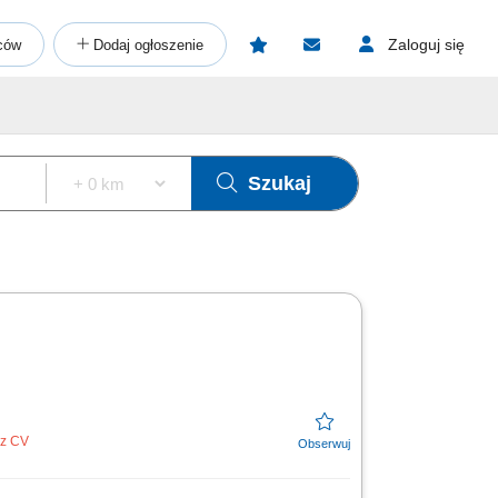
Zaloguj się
ców
Dodaj ogłoszenie
Szukaj
ez CV