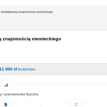
 podstawową znajomością niemieckiego
 znajomością niemieckiego
11 000 zł
brutto/mies.
y / pracowniczka fizyczna