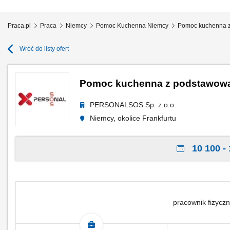
Praca.pl
Praca
Niemcy
Pomoc Kuchenna Niemcy
Pomoc kuchenna z
Wróć do listy ofert
Pomoc kuchenna z podstawową
PERSONALSOS Sp. z o.o.
Niemcy, okolice Frankfurtu
10 100 - 
pracownik fizyczn