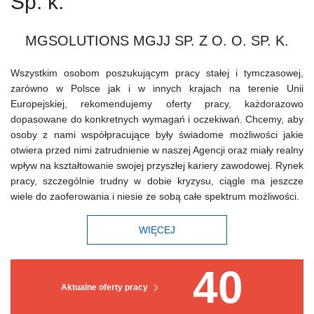
Sp. k.
MGSOLUTIONS MGJJ SP. Z O. O. SP. K.
Wszystkim osobom poszukującym pracy stałej i tymczasowej,
zarówno w Polsce jak i w innych krajach na terenie Unii
Europejskiej, rekomendujemy oferty pracy, każdorazowo
dopasowane do konkretnych wymagań i oczekiwań. Chcemy, aby
osoby z nami współpracujące były świadome możliwości jakie
otwiera przed nimi zatrudnienie w naszej Agencji oraz miały realny
wpływ na kształtowanie swojej przyszłej kariery zawodowej. Rynek
pracy, szczególnie trudny w dobie kryzysu, ciągle ma jeszcze
wiele do zaoferowania i niesie ze sobą całe spektrum możliwości.
WIĘCEJ
40
Aktualne oferty pracy