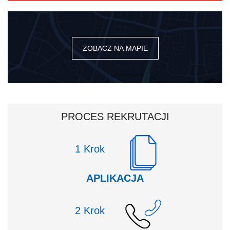
ZOBACZ NA MAPIE
PROCES REKRUTACJI
Krok
APLIKACJA
Krok