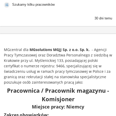
Szukamy kilku pracowników
30 dni temu
MGcentral dla
MGsolutions
MGJJ Sp. z o.o. Sp. k.
- Agencji
Pracy Tymczasowej oraz Doradztwa Personalnego z siedzibą w
Krakowie przy ul. Myślenickiej 133, posiadającej polski
certyfikat o numerze rejestru: 9466, specjalizującej się w
świadczeniu usług w ramach pracy tymczasowej w Polsce i za
granicą oraz rekrutacji stałej na stanowiska specjalistyczne
poszukuje osób zainteresowanych pracą jako:
Pracownica / Pracownik magazynu -
Komisjoner
Miejsce pracy: Niemcy
Zakres obowiązków: