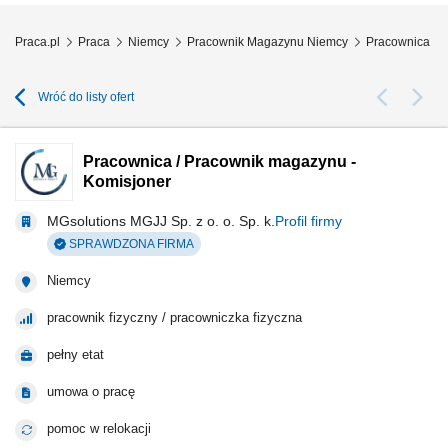
Praca.pl
Praca
Niemcy
Pracownik Magazynu Niemcy
Pracownica / 
Wróć do listy ofert
Pracownica / Pracownik magazynu -
Komisjoner
MGsolutions MGJJ Sp. z o. o. Sp. k.
Profil firmy
SPRAWDZONA FIRMA
Niemcy
pracownik fizyczny / pracowniczka fizyczna
pełny etat
umowa o pracę
pomoc w relokacji