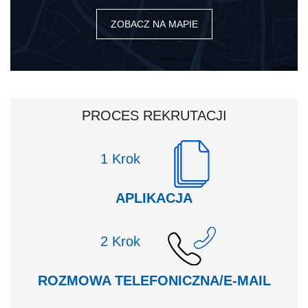
ZOBACZ NA MAPIE
PROCES REKRUTACJI
Krok
APLIKACJA
Krok
ROZMOWA TELEFONICZNA/E-MAIL