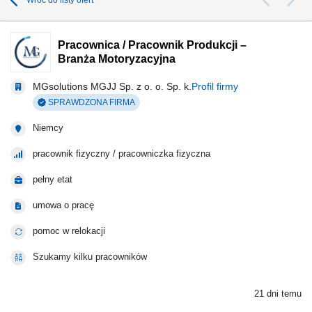
Wróć do listy ofert
Pracownica / Pracownik Produkcji –
Branża Motoryzacyjna
MGsolutions MGJJ Sp. z o. o. Sp. k.
Profil firmy
SPRAWDZONA FIRMA
Niemcy
pracownik fizyczny / pracowniczka fizyczna
pełny etat
umowa o pracę
pomoc w relokacji
Szukamy kilku pracowników
21 dni temu