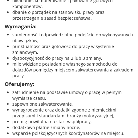
układanie, kompletowanie i pakowanie gotowych
komponentów,
dbanie o porządek na stanowisku pracy oraz
przestrzeganie zasad bezpieczeństwa.
Wymagania:
sumienność i odpowiedzialne podejście do wykonywanych
obowiązków,
punktualność oraz gotowość do pracy w systemie
zmianowym,
dyspozycyjność do pracy na 2 lub 3 zmiany,
mile widziane posiadanie własnego samochodu do
dojazdów pomiędzy miejscem zakwaterowania a zakładem
pracy.
Oferujemy:
zatrudnienie na podstawie umowy o pracę w pełnym
wymiarze czasu,
zapewnione zakwaterowanie,
wynagrodzenie oraz dodatki zgodne z niemieckimi
przepisami i standardami branży motoryzacyjnej,
premię powitalną na start współpracy,
dodatkowo płatne zmiany nocne,
wsparcie polskojęzycznych koordynatorów na miejscu.