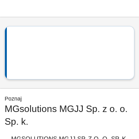
Poznaj
MGsolutions MGJJ Sp. z o. o.
Sp. k.
MGSOLUTIONS MGJJ SP. Z O. O. SP. K.