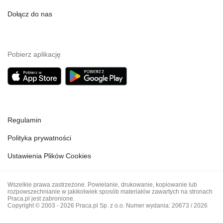
Dołącz do nas
Pobierz aplikację
Regulamin
Polityka prywatności
Ustawienia Plików Cookies
Wszelkie prawa zastrzeżone. Powielanie, drukowanie, kopiowanie lub
rozpowszechnianie w jakikolwiek sposób materiałów zawartych na stronach
Praca.pl jest zabronione.
Copyright © 2003 - 2026 Praca.pl Sp. z o.o. Numer wydania: 20673 / 2026