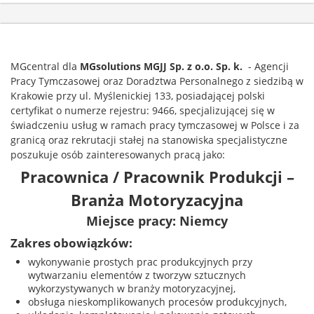
MGcentral dla
MGsolutions
MGJJ Sp. z o.o. Sp. k.
- Agencji
Pracy Tymczasowej oraz Doradztwa Personalnego z siedzibą w
Krakowie przy ul. Myślenickiej 133, posiadającej polski
certyfikat o numerze rejestru: 9466, specjalizującej się w
świadczeniu usług w ramach pracy tymczasowej w Polsce i za
granicą oraz rekrutacji stałej na stanowiska specjalistyczne
poszukuje osób zainteresowanych pracą jako:
Pracownica / Pracownik Produkcji –
Branża Motoryzacyjna
Miejsce pracy: Niemcy
Zakres obowiązków:
wykonywanie prostych prac produkcyjnych przy
wytwarzaniu elementów z tworzyw sztucznych
wykorzystywanych w branży motoryzacyjnej,
obsługa nieskomplikowanych procesów produkcyjnych,