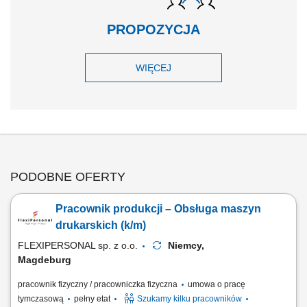
PROPOZYCJA
WIĘCEJ
PODOBNE OFERTY
Pracownik produkcji – Obsługa maszyn
drukarskich (k/m)
FLEXIPERSONAL sp. z o.o.
Niemcy,
Magdeburg
pracownik fizyczny / pracowniczka fizyczna
umowa o pracę
tymczasową
pełny etat
Szukamy kilku pracowników