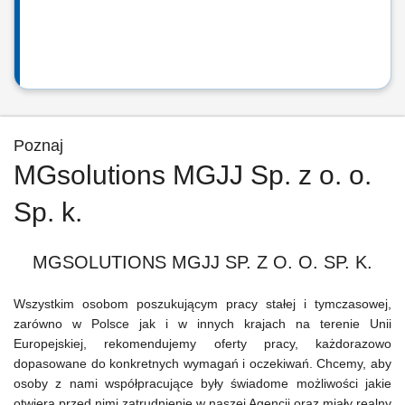
Poznaj
MGsolutions MGJJ Sp. z o. o.
Sp. k.
MGSOLUTIONS MGJJ SP. Z O. O. SP. K.
Wszystkim osobom poszukującym pracy stałej i tymczasowej,
zarówno w Polsce jak i w innych krajach na terenie Unii
Europejskiej, rekomendujemy oferty pracy, każdorazowo
dopasowane do konkretnych wymagań i oczekiwań. Chcemy, aby
osoby z nami współpracujące były świadome możliwości jakie
otwiera przed nimi zatrudnienie w naszej Agencji oraz miały realny