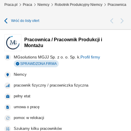
Praca.pl
Praca
Niemcy
Robotnik Produkcyjny Niemcy
Pracownica / P
Wróć do listy ofert
Pracownica / Pracownik Produkcji i
Montażu
MGsolutions MGJJ Sp. z o. o. Sp. k.
Profil firmy
SPRAWDZONA FIRMA
Niemcy
pracownik fizyczny / pracowniczka fizyczna
pełny etat
umowa o pracę
pomoc w relokacji
Szukamy kilku pracowników