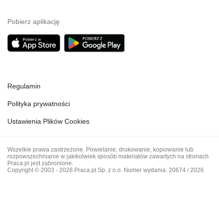
Pobierz aplikację
Regulamin
Polityka prywatności
Ustawienia Plików Cookies
Wszelkie prawa zastrzeżone. Powielanie, drukowanie, kopiowanie lub
rozpowszechnianie w jakikolwiek sposób materiałów zawartych na stronach
Praca.pl jest zabronione.
Copyright © 2003 - 2026 Praca.pl Sp. z o.o. Numer wydania: 20674 / 2026