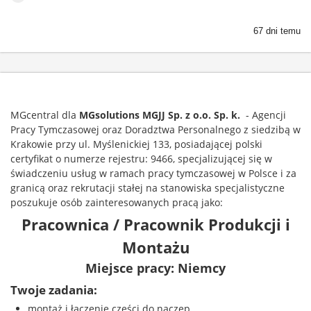
67 dni temu
MGcentral dla
MGsolutions
MGJJ Sp. z o.o. Sp. k.
- Agencji
Pracy Tymczasowej oraz Doradztwa Personalnego z siedzibą w
Krakowie przy ul. Myślenickiej 133, posiadającej polski
certyfikat o numerze rejestru: 9466, specjalizującej się w
świadczeniu usług w ramach pracy tymczasowej w Polsce i za
granicą oraz rekrutacji stałej na stanowiska specjalistyczne
poszukuje osób zainteresowanych pracą jako:
Pracownica / Pracownik Produkcji i
Montażu
Miejsce pracy: Niemcy
Twoje zadania:
montaż i łączenie części do naczep,