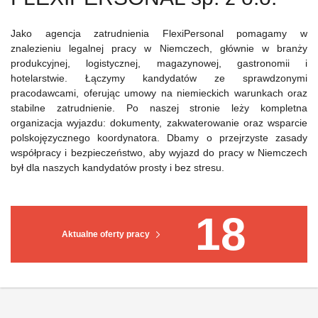
Jako agencja zatrudnienia FlexiPersonal pomagamy w
znalezieniu legalnej pracy w Niemczech, głównie w branży
produkcyjnej, logistycznej, magazynowej, gastronomii i
hotelarstwie. Łączymy kandydatów ze sprawdzonymi
pracodawcami, oferując umowy na niemieckich warunkach oraz
stabilne zatrudnienie. Po naszej stronie leży kompletna
organizacja wyjazdu: dokumenty, zakwaterowanie oraz wsparcie
polskojęzycznego koordynatora. Dbamy o przejrzyste zasady
współpracy i bezpieczeństwo, aby wyjazd do pracy w Niemczech
był dla naszych kandydatów prosty i bez stresu.
18
Aktualne oferty pracy