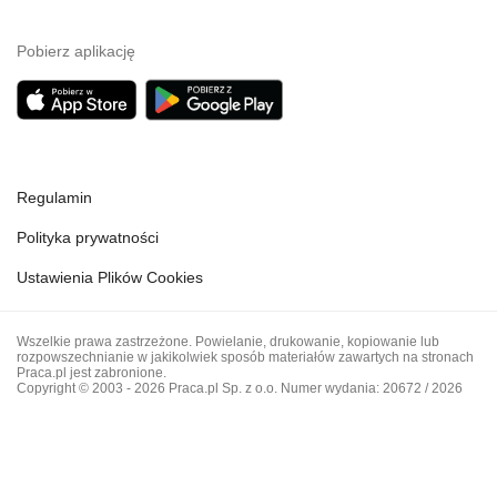
Pobierz aplikację
Regulamin
Polityka prywatności
Ustawienia Plików Cookies
Wszelkie prawa zastrzeżone. Powielanie, drukowanie, kopiowanie lub
rozpowszechnianie w jakikolwiek sposób materiałów zawartych na stronach
Praca.pl jest zabronione.
Copyright © 2003 - 2026 Praca.pl Sp. z o.o. Numer wydania: 20672 / 2026