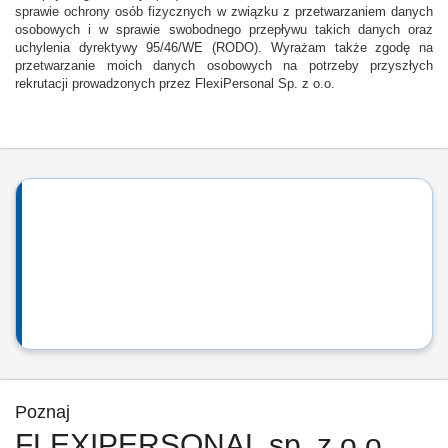
sprawie ochrony osób fizycznych w związku z przetwarzaniem danych
osobowych i w sprawie swobodnego przepływu takich danych oraz
uchylenia dyrektywy 95/46/WE (RODO). Wyrażam także zgodę na
przetwarzanie moich danych osobowych na potrzeby przyszłych
rekrutacji prowadzonych przez FlexiPersonal Sp. z o.o.
Poznaj
FLEXIPERSONAL sp. z o.o.