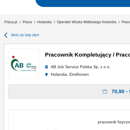
Praca.pl
Praca
Holandia
Operator Wózka Widłowego Holandia
Prac
Wróć do listy ofert
Pracownik Kompletujący / Prac
AB Job Service Polska Sp. z o.o.
Holandia, Eindhoven
70,90 - 
pracownik fizyczn