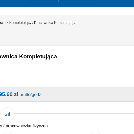
ownik Kompletujący / Pracownica Kompletująca
ownica Kompletująca
95,60 zł
brutto/godz.
y / pracowniczka fizyczna