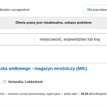
lkulator wynagrodzeń
Dla pracodaw
Oferta pracy jest nieaktualna, zobacz podobne
ózka widłowego - magazyn mroźniczy (M/K)
Holandia, Lekkerkerk
czna
umowa o pracę tymczasową / agencyjna
pełny etat
69,00 zł
brutto/godz