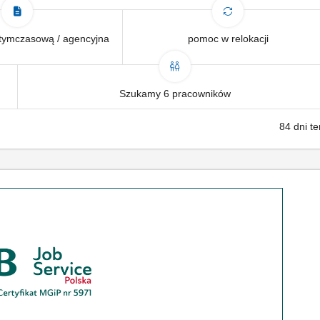
tymczasową / agencyjna
pomoc w relokacji
Szukamy 6 pracowników
84 dni t