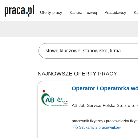
Oferty pracy
Kariera i rozwój
Pracodawcy
Ka
NAJNOWSZE OFERTY PRACY
Operator / Operatorka w
AB Job Service Polska Sp. z o.o.
pracownik fizyczny / pracowniczka fizy
Szukamy 2 pracowników