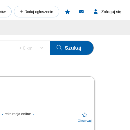
Zaloguj się
ców
Dodaj ogłoszenie
Szukaj
.
rekrutacja online