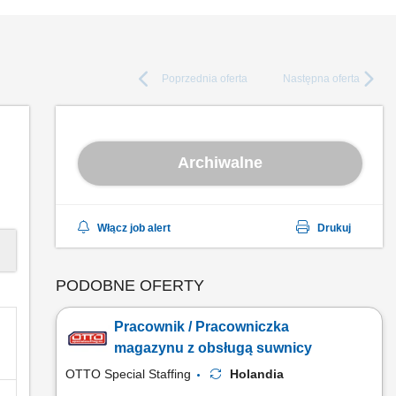
Poprzednia
oferta
Następna
oferta
Archiwalne
Włącz job alert
Drukuj
PODOBNE OFERTY
Pracownik / Pracowniczka
magazynu z obsługą suwnicy
OTTO Special Staffing
Holandia