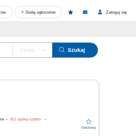
Zaloguj się
ców
Dodaj ogłoszenie
Szukaj
ine
aplikuj szybko