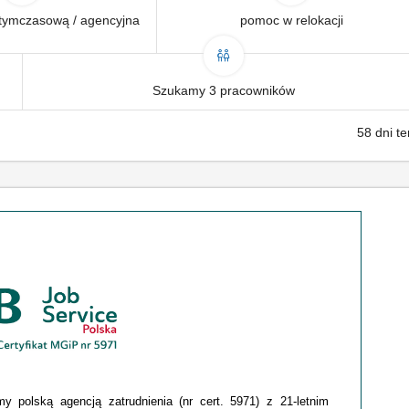
tymczasową / agencyjna
pomoc w relokacji
Szukamy 3 pracowników
58 dni t
 polską agencją zatrudnienia (nr cert. 5971) z 21-letnim