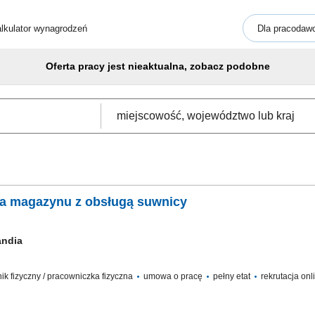
lkulator wynagrodzeń
Dla pracodaw
Oferta pracy jest nieaktualna, zobacz podobne
ka magazynu z obsługą suwnicy
andia
wnik fizyczny / pracowniczka fizyczna
umowa o pracę
pełny etat
rekrutacja onl