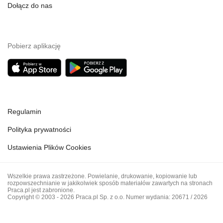
Dołącz do nas
Pobierz aplikację
Regulamin
Polityka prywatności
Ustawienia Plików Cookies
Wszelkie prawa zastrzeżone. Powielanie, drukowanie, kopiowanie lub
rozpowszechnianie w jakikolwiek sposób materiałów zawartych na stronach
Praca.pl jest zabronione.
Copyright © 2003 - 2026 Praca.pl Sp. z o.o. Numer wydania: 20671 / 2026