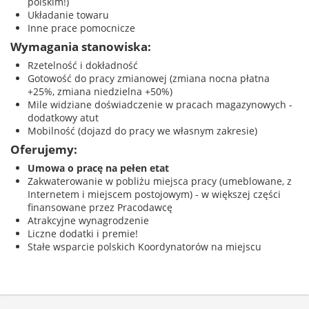
polskim!)
Układanie towaru
Inne prace pomocnicze
Wymagania stanowiska:
Rzetelność i dokładność
Gotowość do pracy zmianowej (zmiana nocna płatna
+25%, zmiana niedzielna +50%)
Mile widziane doświadczenie w pracach magazynowych -
dodatkowy atut
Mobilność (dojazd do pracy we własnym zakresie)
Oferujemy:
Umowa o pracę na pełen etat
Zakwaterowanie w pobliżu miejsca pracy (umeblowane, z
Internetem i miejscem postojowym) - w większej części
finansowane przez Pracodawcę
Atrakcyjne wynagrodzenie
Liczne dodatki i premie!
Stałe wsparcie polskich Koordynatorów na miejscu