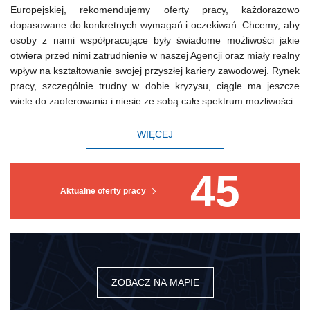
Europejskiej, rekomendujemy oferty pracy, każdorazowo
dopasowane do konkretnych wymagań i oczekiwań. Chcemy, aby
osoby z nami współpracujące były świadome możliwości jakie
otwiera przed nimi zatrudnienie w naszej Agencji oraz miały realny
wpływ na kształtowanie swojej przyszłej kariery zawodowej. Rynek
pracy, szczególnie trudny w dobie kryzysu, ciągle ma jeszcze
wiele do zaoferowania i niesie ze sobą całe spektrum możliwości.
WIĘCEJ
45
Aktualne oferty pracy
ZOBACZ NA MAPIE