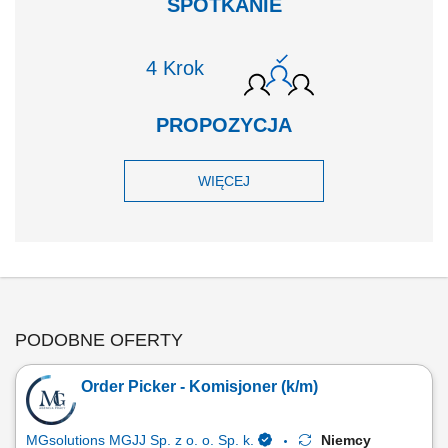
SPOTKANIE
Krok
PROPOZYCJA
WIĘCEJ
PODOBNE OFERTY
Order Picker - Komisjoner (k/m)
MGsolutions MGJJ Sp. z o. o. Sp. k.
Niemcy