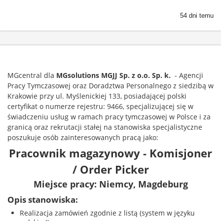
54 dni temu
MGcentral dla
MGsolutions
MGJJ Sp. z o.o. Sp. k.
- Agencji
Pracy Tymczasowej oraz Doradztwa Personalnego z siedzibą w
Krakowie przy ul. Myślenickiej 133, posiadającej polski
certyfikat o numerze rejestru: 9466, specjalizującej się w
świadczeniu usług w ramach pracy tymczasowej w Polsce i za
granicą oraz rekrutacji stałej na stanowiska specjalistyczne
poszukuje osób zainteresowanych pracą jako:
Pracownik magazynowy - Komisjoner
/ Order Picker
Miejsce pracy: Niemcy, Magdeburg
Opis stanowiska:
Realizacja zamówień zgodnie z listą (system w języku