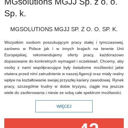
MGsolutions MGJJ Sp. z o. o.
Sp. k.
MGSOLUTIONS MGJJ SP. Z O. O. SP. K.
Wszystkim osobom poszukującym pracy stałej i tymczasowej,
zarówno w Polsce jak i w innych krajach na terenie Unii
Europejskiej, rekomendujemy oferty pracy, każdorazowo
dopasowane do konkretnych wymagań i oczekiwań. Chcemy, aby
osoby z nami współpracujące były świadome możliwości jakie
otwiera przed nimi zatrudnienie w naszej Agencji oraz miały realny
wpływ na kształtowanie swojej przyszłej kariery zawodowej. Rynek
pracy, szczególnie trudny w dobie kryzysu, ciągle ma jeszcze
wiele do zaoferowania i niesie ze sobą całe spektrum możliwości.
WIĘCEJ