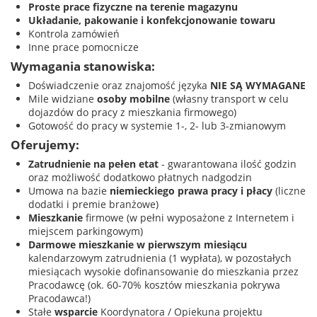
Proste prace fizyczne na terenie magazynu
Układanie, pakowanie i konfekcjonowanie towaru
Kontrola zamówień
Inne prace pomocnicze
Wymagania stanowiska:
Doświadczenie oraz znajomość języka
NIE SĄ WYMAGANE
Mile widziane
osoby mobilne
(własny transport w celu
dojazdów do pracy z mieszkania firmowego)
Gotowość do pracy w systemie 1-, 2- lub 3-zmianowym
Oferujemy:
Zatrudnienie na pełen etat
- gwarantowana ilość godzin
oraz możliwość dodatkowo płatnych nadgodzin
Umowa na bazie
niemieckiego prawa pracy i płacy
(liczne
dodatki i premie branżowe)
Mieszkanie
firmowe (w pełni wyposażone z Internetem i
miejscem parkingowym)
Darmowe mieszkanie w pierwszym miesiącu
kalendarzowym zatrudnienia (1 wypłata), w pozostałych
miesiącach wysokie dofinansowanie do mieszkania przez
Pracodawcę (ok. 60-70% kosztów mieszkania pokrywa
Pracodawca!)
Stałe
wsparcie
Koordynatora / Opiekuna projektu