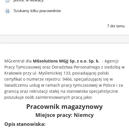
pomoc w relokacji
Szukamy kilku pracowników
7 dni temu
MGcentral dla
MGsolutions
MGJJ Sp. z o.o. Sp. k.
- Agencji
Pracy Tymczasowej oraz Doradztwa Personalnego z siedzibą w
Krakowie przy ul. Myślenickiej 133, posiadającej polski
certyfikat o numerze rejestru: 9466, specjalizującej się w
świadczeniu usług w ramach pracy tymczasowej w Polsce i za
granicą oraz rekrutacji stałej na stanowiska specjalistyczne
poszukuje osób zainteresowanych pracą jako:
Pracownik magazynowy
Miejsce pracy: Niemcy
Opis stanowiska: