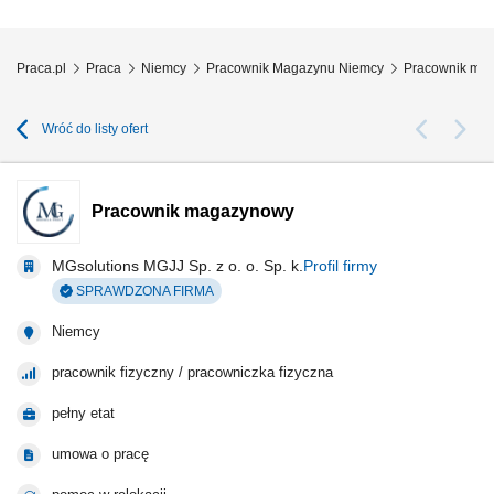
Praca.pl
Praca
Niemcy
Pracownik Magazynu Niemcy
Pracownik ma
Wróć do listy ofert
Pracownik magazynowy
MGsolutions MGJJ Sp. z o. o. Sp. k.
Profil firmy
SPRAWDZONA FIRMA
Niemcy
pracownik fizyczny / pracowniczka fizyczna
pełny etat
umowa o pracę