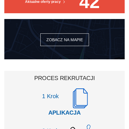
42
Aktualne oferty pracy
ZOBACZ NA MAPIE
PROCES REKRUTACJI
Krok
APLIKACJA