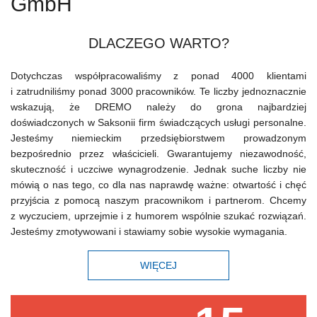
GmbH
DLACZEGO WARTO?
Dotychczas współpracowaliśmy z ponad 4000 klientami
i zatrudniliśmy ponad 3000 pracowników. Te liczby jednoznacznie
wskazują, że DREMO należy do grona najbardziej
doświadczonych w Saksonii firm świadczących usługi personalne.
Jesteśmy niemieckim przedsiębiorstwem prowadzonym
bezpośrednio przez właścicieli. Gwarantujemy niezawodność,
skuteczność i uczciwe wynagrodzenie. Jednak suche liczby nie
mówią o nas tego, co dla nas naprawdę ważne: otwartość i chęć
przyjścia z pomocą naszym pracownikom i partnerom. Chcemy
z wyczuciem, uprzejmie i z humorem wspólnie szukać rozwiązań.
Jesteśmy zmotywowani i stawiamy sobie wysokie wymagania.
WIĘCEJ