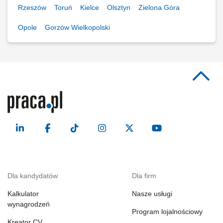
Rzeszów
Toruń
Kielce
Olsztyn
Zielona Góra
Opole
Gorzów Wielkopolski
Dla kandydatów
Dla firm
Kalkulator
Nasze usługi
wynagrodzeń
Program lojalnościowy
Kreator CV