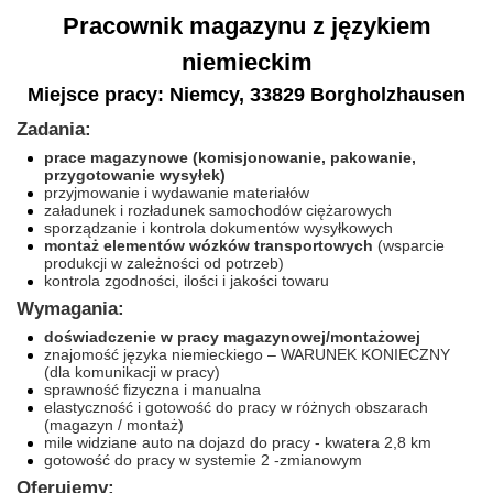
Pracownik magazynu z językiem
niemieckim
Miejsce pracy: Niemcy, 33829 Borgholzhausen
Zadania:
prace magazynowe (komisjonowanie, pakowanie,
przygotowanie wysyłek)
przyjmowanie i wydawanie materiałów
załadunek i rozładunek samochodów ciężarowych
sporządzanie i kontrola dokumentów wysyłkowych
montaż elementów wózków transportowych
(wsparcie
produkcji w zależności od potrzeb)
kontrola zgodności, ilości i jakości towaru
Wymagania:
doświadczenie w pracy magazynowej/montażowej
znajomość języka niemieckiego – WARUNEK KONIECZNY
(dla komunikacji w pracy)
sprawność fizyczna i manualna
elastyczność i gotowość do pracy w różnych obszarach
(magazyn / montaż)
mile widziane auto na dojazd do pracy - kwatera 2,8 km
gotowość do pracy w systemie 2 -zmianowym
Oferujemy: