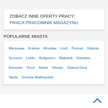
nowoczesnego magazynu logistycznego;
ZOBACZ INNE OFERTY PRACY:
PRACA PRACOWNIK MAGAZYNU
POPULARNE MIASTA
Warszawa
Kraków
Wrocław
Łódź
Poznań
Gdańsk
Szczecin
Lublin
Bydgoszcz
Białystok
Katowice
Rzeszów
Toruń
Kielce
Olsztyn
Zielona Góra
Opole
Gorzów Wielkopolski