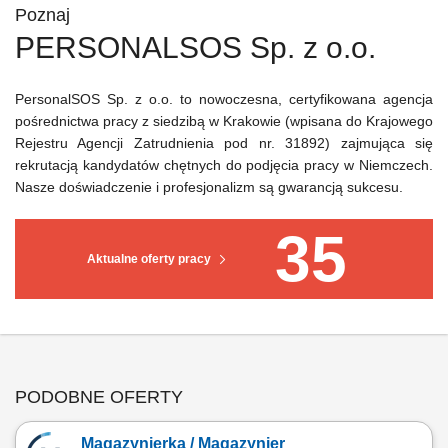
Poznaj
PERSONALSOS Sp. z o.o.
PersonalSOS Sp. z o.o. to nowoczesna, certyfikowana agencja
pośrednictwa pracy z siedzibą w Krakowie (wpisana do Krajowego
Rejestru Agencji Zatrudnienia pod nr. 31892) zajmująca się
rekrutacją kandydatów chętnych do podjęcia pracy w Niemczech.
Nasze doświadczenie i profesjonalizm są gwarancją sukcesu.
35
Aktualne oferty pracy
PODOBNE OFERTY
Magazynierka / Magazynier