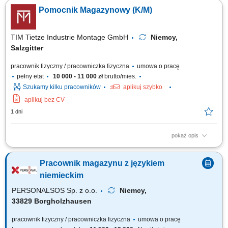
zapotrzebowaniem magazynu. Układanie oraz przygotowywanie towarów
Pomocnik Magazynowy (K/M)
do dalszej wysyłki. Wykonywanie prostych prac magazynowych i
pomocniczych. Dbanie o porządek w miejscu pracy. Przestrzeganie
obowiązujących procedur i zasad bezpieczeństwa.
TIM Tietze Industrie Montage GmbH
Niemcy,
Salzgitter
pracownik fizyczny / pracowniczka fizyczna
umowa o pracę
pełny etat
10 000 - 11 000 zł
brutto/mies.
Szukamy kilku pracowników
aplikuj szybko
aplikuj bez CV
1 dni
pokaż opis
Zadania: Przepakowywanie towarów zgodnie z obowiązującymi
standardami; Przygotowywanie części do wysyłki; Kompletowanie
Pracownik magazynu z językiem
zamówień magazynowych; Kontrola jakości pakowanych produktów;
Utrzymywanie porządku i czystości na stanowisku pracy; Wykonywanie
niemieckim
bieżących prac magazynowych;
PERSONALSOS Sp. z o.o.
Niemcy,
33829 Borgholzhausen
pracownik fizyczny / pracowniczka fizyczna
umowa o pracę