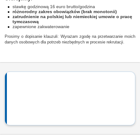
stawkę godzinową 16 euro brutto/godzina
różnorodny zakres obowiązków (brak monotonii)
zatrudnienie na polskiej lub niemieckiej umowie o pracę
tymczasową
zapewnione zakwaterowanie
Prosimy o dopisanie klauzuli: Wyrażam zgodę na przetwarzanie moich
danych osobowych dla potrzeb niezbędnych w procesie rekrutacji.