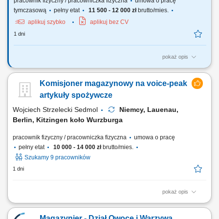
pracownik fizyczny / pracowniczka fizyczna
umowa o pracę
tymczasową
pełny etat
11 500 - 12 000 zł
brutto/mies.
aplikuj szybko
aplikuj bez CV
1 dni
pokaż opis
Zadania: prace magazynowe (komisjonowanie, pakowanie,
przygotowanie wysyłek) przyjmowanie i wydawanie materiałów;
Komisjoner magazynowy na voice-peak
załadunek i rozładunek samochodów ciężarowych; sporządzanie i
kontrola dokumentów wysyłkowych; montaż elementów wózków
artykuły spożywcze
transportowych (wsparcie produkcji w zależności od...
Wojciech Strzelecki Sedmol
Niemcy, Lauenau,
Berlin, Kitzingen koło Wurzburga
pracownik fizyczny / pracowniczka fizyczna
umowa o pracę
pełny etat
10 000 - 14 000 zł
brutto/mies.
Szukamy 9 pracowników
1 dni
pokaż opis
Opis stanowiska: Zbieranie towaru w magazynie; Poruszanie się na
małym wózku elektrycznym; Wożenie za sobą palety, na której
Magazynier - Dział Owoce i Warzywa