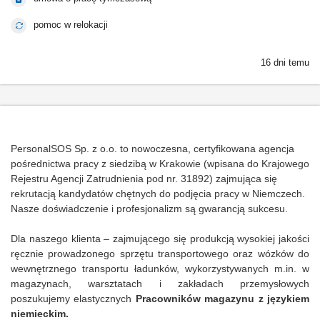
pomoc w relokacji
16 dni temu
PersonalSOS Sp. z o.o. to nowoczesna, certyfikowana agencja
pośrednictwa pracy z siedzibą w Krakowie (wpisana do Krajowego
Rejestru Agencji Zatrudnienia pod nr. 31892) zajmująca się
rekrutacją kandydatów chętnych do podjęcia pracy w Niemczech.
Nasze doświadczenie i profesjonalizm są gwarancją sukcesu.
Dla naszego klienta – zajmującego się produkcją wysokiej jakości
ręcznie prowadzonego sprzętu transportowego oraz wózków do
wewnętrznego transportu ładunków, wykorzystywanych m.in. w
magazynach, warsztatach i zakładach przemysłowych
poszukujemy elastycznych
Pracowników magazynu z językiem
niemieckim.