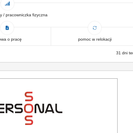
y / pracowniczka fizyczna
wa o pracę
pomoc w relokacji
31 dni t