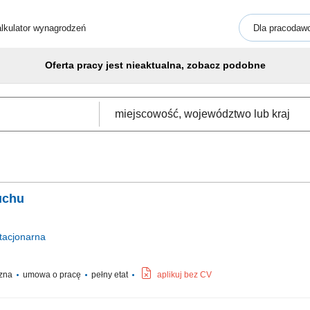
lkulator wynagrodzeń
Dla pracodaw
Oferta pracy jest nieaktualna, zobacz podobne
uchu
tacjonarna
czna
umowa o pracę
pełny etat
aplikuj bez CV