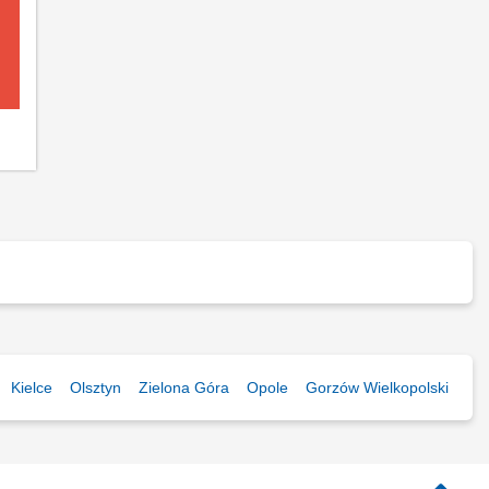
Kielce
Olsztyn
Zielona Góra
Opole
Gorzów Wielkopolski