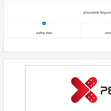
pracownik fizyczn
pełny etat
umo