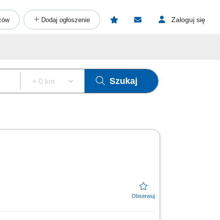
Zaloguj się
ców
Dodaj ogłoszenie
Szukaj